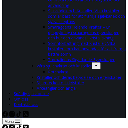
användning
Självkärlek och Kristaller: Vilka kristaller
som är bäst för att främja självkärlek och
självacceptans
Smaragdens Helande Krafter – En
djupdykning i smaragdens egenskaper
och hur den används i kristalläkning
Sömnförbättring med Kristaller: Vilka
kristaller som kan användas för att främja
bättre sömn
Turmalinens Skyddande Egenskaper
Våra sju chakran och kristaller
Rotchakrat
Kristaller och deras betydelse och egenskaper
Stjärntecken och kristaller
Ärkeänglar och änglar
Spå dig själv online
Om oss
Kontakta oss
Menu