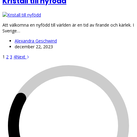
Kristall till nyfödd
Att välkomna en nyfödd till världen är en tid av firande och kärlek. I
Sverige…
Alexandra Geschwind
december 22, 2023
1
2
3
4
Next