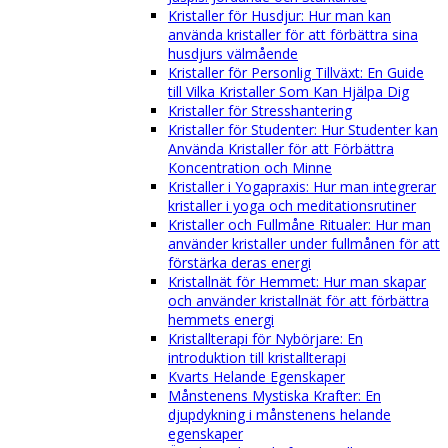
Kristaller för Husdjur: Hur man kan
använda kristaller för att förbättra sina
husdjurs välmående
Kristaller för Personlig Tillväxt: En Guide
till Vilka Kristaller Som Kan Hjälpa Dig
Kristaller för Stresshantering
Kristaller för Studenter: Hur Studenter kan
Använda Kristaller för att Förbättra
Koncentration och Minne
Kristaller i Yogapraxis: Hur man integrerar
kristaller i yoga och meditationsrutiner
Kristaller och Fullmåne Ritualer: Hur man
använder kristaller under fullmånen för att
förstärka deras energi
Kristallnät för Hemmet: Hur man skapar
och använder kristallnät för att förbättra
hemmets energi
Kristallterapi för Nybörjare: En
introduktion till kristallterapi
Kvarts Helande Egenskaper
Månstenens Mystiska Krafter: En
djupdykning i månstenens helande
egenskaper