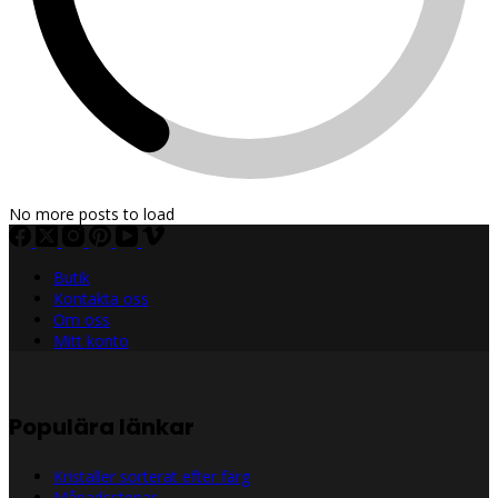
No more posts to load
Butik
Kontakta oss
Om oss
Mitt konto
Populära länkar
Kristaller sorterat efter färg
Månadsstenar