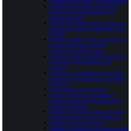
Energigivande Kristaller för Arbetsplatsen
Färgterapi och Kristaller: Kombinera
färgterapi med kristalläkning för en
holistisk approach
Guide till Kristallaffirmationer: Skapa och
använda affirmationsmeddelanden med
kristaller
Helande Kristaller för Barn: En guide om
hur man på ett säkert sätt kan
introducera kristaller för barn
Helande Kristaller i Hudvård: Användning
av kristaller i hudvårdsrutiner och
produkter
Historien om Kristalläkning: En historisk
överblick över användningen av kristaller
för läkning
Jaspis: Jordande och Stärkande
Kristaller för Husdjur: Hur man kan
använda kristaller för att förbättra sina
husdjurs välmående
Kristaller för Personlig Tillväxt: En Guide
till Vilka Kristaller Som Kan Hjälpa Dig
Kristaller för Stresshantering
Kristaller för Studenter: Hur Studenter kan