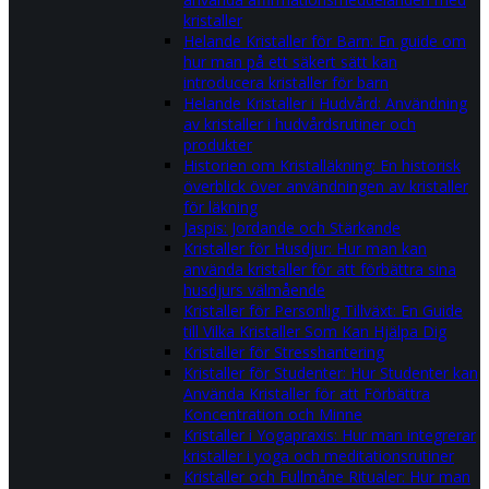
kristaller
Helande Kristaller för Barn: En guide om
hur man på ett säkert sätt kan
introducera kristaller för barn
Helande Kristaller i Hudvård: Användning
av kristaller i hudvårdsrutiner och
produkter
Historien om Kristalläkning: En historisk
överblick över användningen av kristaller
för läkning
Jaspis: Jordande och Stärkande
Kristaller för Husdjur: Hur man kan
använda kristaller för att förbättra sina
husdjurs välmående
Kristaller för Personlig Tillväxt: En Guide
till Vilka Kristaller Som Kan Hjälpa Dig
Kristaller för Stresshantering
Kristaller för Studenter: Hur Studenter kan
Använda Kristaller för att Förbättra
Koncentration och Minne
Kristaller i Yogapraxis: Hur man integrerar
kristaller i yoga och meditationsrutiner
Kristaller och Fullmåne Ritualer: Hur man