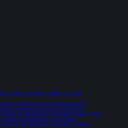
tådda förmåga att attrahera välstånd och glädje
api med kristalläkning för en holistisk approach
 använda affirmationsmeddelanden med kristaller
man på ett säkert sätt kan introducera kristaller för barn
 kristaller i hudvårdsrutiner och produkter
erblick över användningen av kristaller för läkning