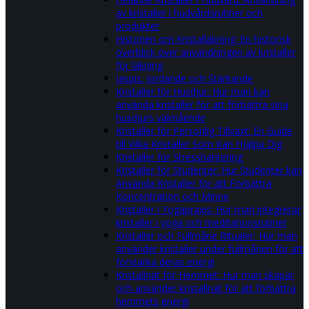
av kristaller i hudvårdsrutiner och
produkter
Historien om Kristalläkning: En historisk
överblick över användningen av kristaller
för läkning
Jaspis: Jordande och Stärkande
Kristaller för Husdjur: Hur man kan
använda kristaller för att förbättra sina
husdjurs välmående
Kristaller för Personlig Tillväxt: En Guide
till Vilka Kristaller Som Kan Hjälpa Dig
Kristaller för Stresshantering
Kristaller för Studenter: Hur Studenter kan
Använda Kristaller för att Förbättra
Koncentration och Minne
Kristaller i Yogapraxis: Hur man integrerar
kristaller i yoga och meditationsrutiner
Kristaller och Fullmåne Ritualer: Hur man
använder kristaller under fullmånen för att
förstärka deras energi
Kristallnät för Hemmet: Hur man skapar
och använder kristallnät för att förbättra
hemmets energi