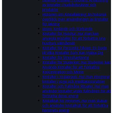
av kristaller i hudvårdsrutiner och
produkter
Historien om Kristalläkning: En historisk
överblick över användningen av kristaller
för läkning
Jaspis: Jordande och Stärkande
Kristaller för Husdjur: Hur man kan
använda kristaller för att förbättra sina
husdjurs välmående
Kristaller för Personlig Tillväxt: En Guide
till Vilka Kristaller Som Kan Hjälpa Dig
Kristaller för Stresshantering
Kristaller för Studenter: Hur Studenter kan
Använda Kristaller för att Förbättra
Koncentration och Minne
Kristaller i Yogapraxis: Hur man integrerar
kristaller i yoga och meditationsrutiner
Kristaller och Fullmåne Ritualer: Hur man
använder kristaller under fullmånen för att
förstärka deras energi
Kristallnät för Hemmet: Hur man skapar
och använder kristallnät för att förbättra
hemmets energi