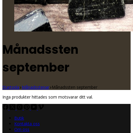
Månadssten
september
Startsida
Månadsstenar
Månadssten september
Inga produkter hittades som motsvarar ditt val.
Butik
Kontakta oss
Om oss