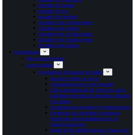
kristaller för kärlek
kristaller för tur
kristaller för fertilitet
Kristaller mot sömnproblem
Kristaller mot migrän
Kristaller mot sömnproblem
kristaller mot negativ energi
Kristaller mot ångest
Kristallskolan
Våra senaste inlägg
Övriga artiklar
Introduktion till Helande Kristaller
Ametists Effekt på Sinnet
Chakrabalansering med Kristaller
Citrins Attraktionskraft: Utforska citrins
påstådda förmåga att attrahera välstånd
och glädje
Energigivande Kristaller för Arbetsplatsen
Färgterapi och Kristaller: Kombinera
färgterapi med kristalläkning för en
holistisk approach
Guide till Kristallaffirmationer: Skapa och