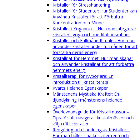
Kristaller för Stresshantering
Kristaller för Studenter: Hur Studenter kan
Använda Kristaller för att Förbättra
Koncentration och Minne
Kristaller i Yogapraxis: Hur man integrerar
kristaller i yoga och meditationsrutiner
Kristaller och Fullmåne Ritualer: Hur man
använder kristaller under fullmånen för att
förstärka deras energi
Kristallnät för Hemmet: Hur man skapar
och använder kristallnät för att förbättra
hemmets energi
Kristallterapi för Nybörjare: En
introduktion till kristallterapi
Kvarts Helande Egenskaper
Månstenens Mystiska Krafter: En
djupdykning i månstenens helande
egenskaper
Överlevnadsguide för Kristallmässor –
Tips för att navigera i kristallmässor och
välja rätt kristaller
Rengöring och Laddning av Kristaller –
Hur man håller sina kristaller rena och