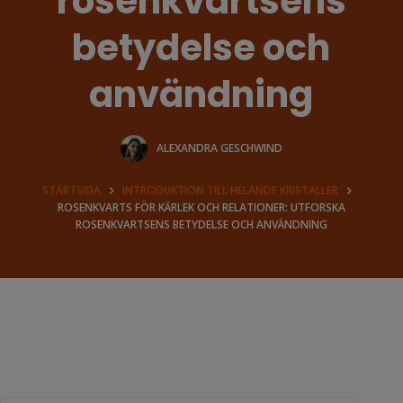
rosenkvartsens
betydelse och
användning
ALEXANDRA GESCHWIND
STARTSIDA
INTRODUKTION TILL HELANDE KRISTALLER
ROSENKVARTS FÖR KÄRLEK OCH RELATIONER: UTFORSKA
ROSENKVARTSENS BETYDELSE OCH ANVÄNDNING