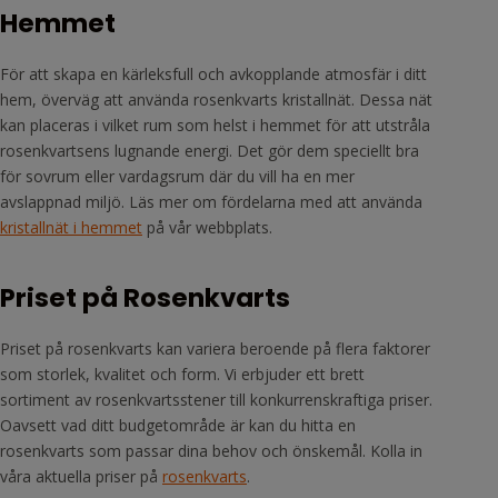
Hemmet
För att skapa en kärleksfull och avkopplande atmosfär i ditt
hem, överväg att använda rosenkvarts kristallnät. Dessa nät
kan placeras i vilket rum som helst i hemmet för att utstråla
rosenkvartsens lugnande energi. Det gör dem speciellt bra
för sovrum eller vardagsrum där du vill ha en mer
avslappnad miljö. Läs mer om fördelarna med att använda
kristallnät i hemmet
på vår webbplats.
Priset på Rosenkvarts
Priset på rosenkvarts kan variera beroende på flera faktorer
som storlek, kvalitet och form. Vi erbjuder ett brett
sortiment av rosenkvartsstener till konkurrenskraftiga priser.
Oavsett vad ditt budgetområde är kan du hitta en
rosenkvarts som passar dina behov och önskemål. Kolla in
våra aktuella priser på
rosenkvarts
.