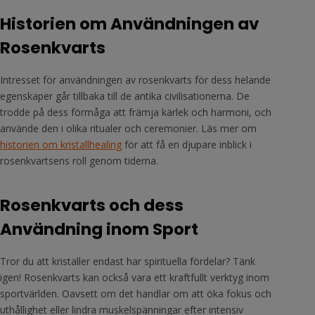
Historien om Användningen av
Rosenkvarts
Intresset för användningen av rosenkvarts för dess helande
egenskaper går tillbaka till de antika civilisationerna. De
trodde på dess förmåga att främja kärlek och harmoni, och
använde den i olika ritualer och ceremonier. Läs mer om
historien om kristallhealing
för att få en djupare inblick i
rosenkvartsens roll genom tiderna.
Rosenkvarts och dess
Användning inom Sport
Tror du att kristaller endast har spirituella fördelar? Tänk
igen! Rosenkvarts kan också vara ett kraftfullt verktyg inom
sportvärlden. Oavsett om det handlar om att öka fokus och
uthållighet eller lindra muskelspänningar efter intensiv