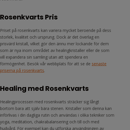
Rosenkvarts Pris
Priset på rosenkvarts kan variera mycket beroende på dess
storlek, kvalitet och ursprung. Dock är det överlag en
prisvärd kristall, vilket gör den ännu mer lockande för dem
som är nya inom området av healingkristaller eller de som
vill expandera sin samling utan att spendera en
förmögenhet. Besök vår webbplats för att se de
senaste
priserna på rosenkvarts
.
Healing med Rosenkvarts
Healingprocessen med rosenkvarts sträcker sig långt
bortom bara att själv bära stenen. Kristaller som denna kan
införlivas i din dagliga rutin och användas i olika tekniker som
yoga, meditation, chakrabalansering och till och med
hudvård. För exempel kan du utforska användningen av