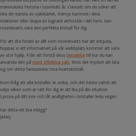
människans historia i tusentals år. Oavsett om du söker att
öka din känsla av självkärlek, främja harmoni i dina
relationer eller skapa en lugnare atmosfär i ditt hem, kan
rosenkvarts vara den perfekta kristall för dig.
För att dra fördel av allt som rosenkvarts har att erbjuda,
hoppas vi att informativet på vår webbplats kommer att vara
av stor hjälp. Från att förstå dess
betydelse
till hur du kan
använda den på
mest effektiva sätt
, finns det mycket att lära
sig om detta fantastiska rosa kvartskristall.
Kom ihåg att alla kristaller är unika, och det bästa sättet att
välja vilken som är rätt för dig är att lita på din intuition.
Lyssna på ditt inre och låt andligheten i kristaller leda vägen.
Var detta ett bra inlägg?
Ja
Nej