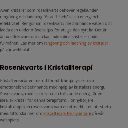
Även kristaller som rosenkvarts behöver regelbunden
rengöring och laddning för att bibehålla sin energi och
effektivitet. Rengör din rosenkvarts med rinnande vatten och
ladda den under månens ljus för att ge den nytt liv. Det är
ännu effektivare om du kan ladda dina kristaller under
fullmånen. Läs mer om
rengöring och laddning av kristaller
på vår webbplats.
Rosenkvarts i Kristallterapi
Kristallterapi är en metod för att främja fysiskt och
emotionellt välbefinnande med hjälp av kristallers energi.
Rosenkvarts, med sin milda och tröstande energi, är en
idealisk kristall för denna terapiform. För nybörjare i
kristallterapi kan rosenkvarts vara en utmärkt sten att starta
med. Utforska mer om
kristallterapi för nybörjare
på vår
webbplats.