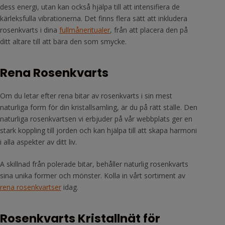
dess energi, utan kan också hjälpa till att intensifiera de
kärleksfulla vibrationerna. Det finns flera sätt att inkludera
rosenkvarts i dina
fullmåneritualer
, från att placera den på
ditt altare till att bära den som smycke.
Rena Rosenkvarts
Om du letar efter rena bitar av rosenkvarts i sin mest
naturliga form för din kristallsamling, är du på rätt ställe. Den
naturliga rosenkvartsen vi erbjuder på vår webbplats ger en
stark koppling till jorden och kan hjälpa till att skapa harmoni
i alla aspekter av ditt liv.
A skillnad från polerade bitar, behåller naturlig rosenkvarts
sina unika former och mönster. Kolla in vårt sortiment av
rena rosenkvartser
idag.
Rosenkvarts Kristallnät för