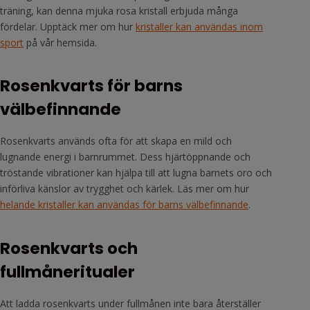
träning, kan denna mjuka rosa kristall erbjuda många
fördelar. Upptäck mer om hur
kristaller kan användas inom
sport
på vår hemsida.
Rosenkvarts för barns
välbefinnande
Rosenkvarts används ofta för att skapa en mild och
lugnande energi i barnrummet. Dess hjärtöppnande och
tröstande vibrationer kan hjälpa till att lugna barnets oro och
införliva känslor av trygghet och kärlek. Läs mer om hur
helande kristaller kan användas för barns välbefinnande
.
Rosenkvarts och
fullmåneritualer
Att ladda rosenkvarts under fullmånen inte bara återställer