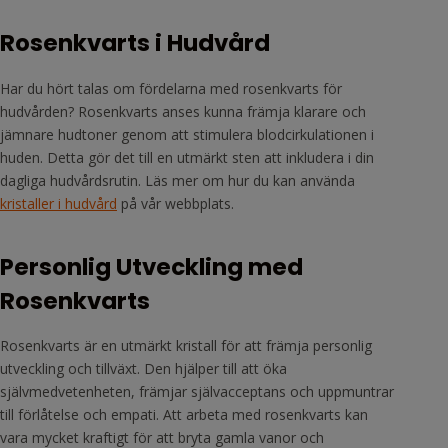
Rosenkvarts i Hudvård
Har du hört talas om fördelarna med rosenkvarts för
hudvården? Rosenkvarts anses kunna främja klarare och
jämnare hudtoner genom att stimulera blodcirkulationen i
huden. Detta gör det till en utmärkt sten att inkludera i din
dagliga hudvårdsrutin. Läs mer om hur du kan använda
kristaller i hudvård
på vår webbplats.
Personlig Utveckling med
Rosenkvarts
Rosenkvarts är en utmärkt kristall för att främja personlig
utveckling och tillväxt. Den hjälper till att öka
självmedvetenheten, främjar självacceptans och uppmuntrar
till förlåtelse och empati. Att arbeta med rosenkvarts kan
vara mycket kraftigt för att bryta gamla vanor och