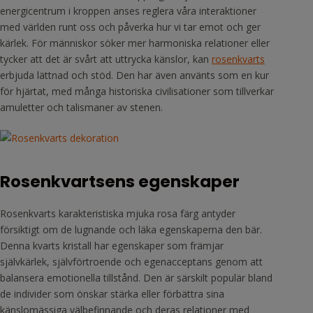
energicentrum i kroppen anses reglera våra interaktioner
med världen runt oss och påverka hur vi tar emot och ger
kärlek. För människor söker mer harmoniska relationer eller
tycker att det är svårt att uttrycka känslor, kan
rosenkvarts
erbjuda lättnad och stöd. Den har även använts som en kur
för hjärtat, med många historiska civilisationer som tillverkar
amuletter och talismaner av stenen.
Rosenkvartsens egenskaper
Rosenkvarts karakteristiska mjuka rosa färg antyder
försiktigt om de lugnande och läka egenskaperna den bär.
Denna kvarts kristall har egenskaper som främjar
självkärlek, självförtroende och egenacceptans genom att
balansera emotionella tillstånd. Den är särskilt populär bland
de individer som önskar stärka eller förbättra sina
känslomässiga välbefinnande och deras relationer med