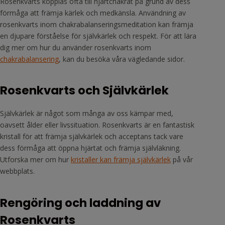
Rosenkvarts kopplas ofta till hjärtchakrat på grund av dess
förmåga att främja kärlek och medkänsla. Användning av
rosenkvarts inom chakrabalanseringsmeditation kan främja
en djupare förståelse för självkärlek och respekt. För att lära
dig mer om hur du använder rosenkvarts inom
chakrabalansering
, kan du besöka våra vägledande sidor.
Rosenkvarts och Självkärlek
Självkärlek är något som många av oss kämpar med,
oavsett ålder eller livssituation. Rosenkvarts är en fantastisk
kristall för att främja självkärlek och acceptans tack vare
dess förmåga att öppna hjärtat och främja självläkning.
Utforska mer om hur
kristaller kan främja självkärlek
på vår
webbplats.
Rengöring och laddning av
Rosenkvarts