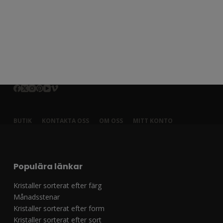
BUTIK
KONTAKTA OSS
OM OSS
MITT KONTO
Populära länkar
Kristaller sorterat efter färg
Månadsstenar
Kristaller sorterat efter form
Kristaller sorterat efter sort