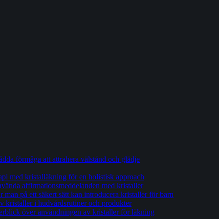
tådda förmåga att attrahera välstånd och glädje
api med kristalläkning för en holistisk approach
 använda affirmationsmeddelanden med kristaller
man på ett säkert sätt kan introducera kristaller för barn
 kristaller i hudvårdsrutiner och produkter
erblick över användningen av kristaller för läkning