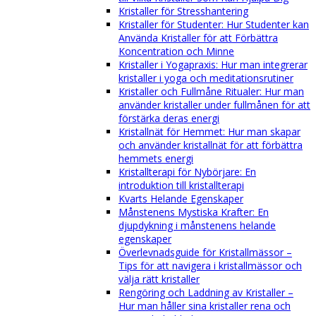
Kristaller för Stresshantering
Kristaller för Studenter: Hur Studenter kan
Använda Kristaller för att Förbättra
Koncentration och Minne
Kristaller i Yogapraxis: Hur man integrerar
kristaller i yoga och meditationsrutiner
Kristaller och Fullmåne Ritualer: Hur man
använder kristaller under fullmånen för att
förstärka deras energi
Kristallnät för Hemmet: Hur man skapar
och använder kristallnät för att förbättra
hemmets energi
Kristallterapi för Nybörjare: En
introduktion till kristallterapi
Kvarts Helande Egenskaper
Månstenens Mystiska Krafter: En
djupdykning i månstenens helande
egenskaper
Överlevnadsguide för Kristallmässor –
Tips för att navigera i kristallmässor och
välja rätt kristaller
Rengöring och Laddning av Kristaller –
Hur man håller sina kristaller rena och