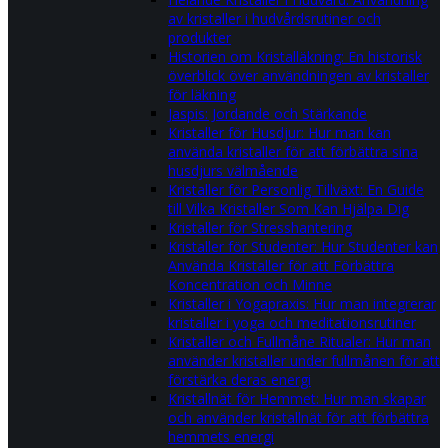
av kristaller i hudvårdsrutiner och
produkter
Historien om Kristalläkning: En historisk
överblick över användningen av kristaller
för läkning
Jaspis: Jordande och Stärkande
Kristaller för Husdjur: Hur man kan
använda kristaller för att förbättra sina
husdjurs välmående
Kristaller för Personlig Tillväxt: En Guide
till Vilka Kristaller Som Kan Hjälpa Dig
Kristaller för Stresshantering
Kristaller för Studenter: Hur Studenter kan
Använda Kristaller för att Förbättra
Koncentration och Minne
Kristaller i Yogapraxis: Hur man integrerar
kristaller i yoga och meditationsrutiner
Kristaller och Fullmåne Ritualer: Hur man
använder kristaller under fullmånen för att
förstärka deras energi
Kristallnät för Hemmet: Hur man skapar
och använder kristallnät för att förbättra
hemmets energi