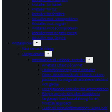
kristaller för kärlek
kristaller för tur
kristaller för fertilitet
Kristaller mot sömnproblem
Kristaller mot migrän
Kristaller mot sömnproblem
kristaller mot negativ energi
Kristaller mot ångest
Kristallskolan
Våra senaste inlägg
Övriga artiklar
Introduktion till Helande Kristaller
Ametists Effekt på Sinnet
Chakrabalansering med Kristaller
Citrins Attraktionskraft: Utforska citrins
påstådda förmåga att attrahera välstånd
och glädje
Energigivande Kristaller för Arbetsplatsen
Färgterapi och Kristaller: Kombinera
färgterapi med kristalläkning för en
holistisk approach
Guide till Kristallaffirmationer: Skapa och