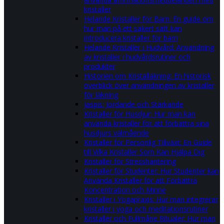
kristaller
Helande Kristaller för Barn: En guide om
hur man på ett säkert sätt kan
introducera kristaller för barn
Helande Kristaller i Hudvård: Användning
av kristaller i hudvårdsrutiner och
produkter
Historien om Kristalläkning: En historisk
överblick över användningen av kristaller
för läkning
Jaspis: Jordande och Stärkande
Kristaller för Husdjur: Hur man kan
använda kristaller för att förbättra sina
husdjurs välmående
Kristaller för Personlig Tillväxt: En Guide
till Vilka Kristaller Som Kan Hjälpa Dig
Kristaller för Stresshantering
Kristaller för Studenter: Hur Studenter kan
Använda Kristaller för att Förbättra
Koncentration och Minne
Kristaller i Yogapraxis: Hur man integrerar
kristaller i yoga och meditationsrutiner
Kristaller och Fullmåne Ritualer: Hur man