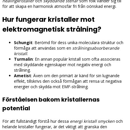
healingkristaller
och
skyddande stenar
som folk vänder sig till
för att skapa en harmonisk atmosfär fri från oönskad energi.
Hur fungerar kristaller mot
elektromagnetisk strålning?
Schungit
: Berömd för dess unika moleculara struktur och
förmåga att användas som en
strålningsabsorberande
kristall
.
Turmalin
: En annan populär kristall som ofta associeras
med skyddande egenskaper mot negativ energi och
strålning.
Ametist
: Även om den primärt är känd för sin lugnande
effekt, tillskrivs den också förmågan att rensa ut negativa
energier och skydda mot EMF-strålning.
Förståelsen bakom kristallernas
potential
För att fullständigt förstå hur dessa
energi kristall smycken
och
helande kristaller fungerar, är det viktigt att granska den