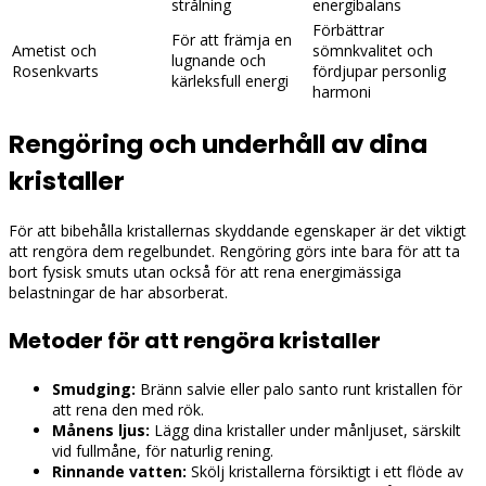
strålning
energibalans
Förbättrar
För att främja en
Ametist och
sömnkvalitet och
lugnande och
Rosenkvarts
fördjupar personlig
kärleksfull energi
harmoni
Rengöring och underhåll av dina
kristaller
För att bibehålla kristallernas skyddande egenskaper är det viktigt
att rengöra dem regelbundet. Rengöring görs inte bara för att ta
bort fysisk smuts utan också för att rena energimässiga
belastningar de har absorberat.
Metoder för att rengöra kristaller
Smudging:
Bränn salvie eller palo santo runt kristallen för
att rena den med rök.
Månens ljus:
Lägg dina kristaller under månljuset, särskilt
vid fullmåne, för naturlig rening.
Rinnande vatten:
Skölj kristallerna försiktigt i ett flöde av