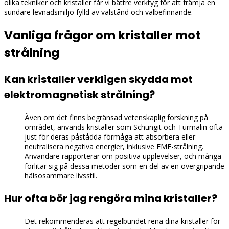
olika tekniker och kristaller får vi bättre verktyg för att främja en
sundare levnadsmiljö fylld av välstånd och välbefinnande.
Vanliga frågor om kristaller mot
strålning
Kan kristaller verkligen skydda mot
elektromagnetisk strålning?
Även om det finns begränsad vetenskaplig forskning på
området, används kristaller som Schungit och Turmalin ofta
just för deras påstådda förmåga att absorbera eller
neutralisera negativa energier, inklusive EMF-strålning.
Användare rapporterar om positiva upplevelser, och många
förlitar sig på dessa metoder som en del av en övergripande
hälsosammare livsstil.
Hur ofta bör jag rengöra mina kristaller?
Det rekommenderas att regelbundet rena dina kristaller för