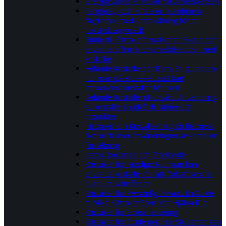
Energigivande Kristaller för Arbetsplatsen
Färgterapi och Kristaller: Kombinera
färgterapi med kristalläkning för en
holistisk approach
Guide till Kristallaffirmationer: Skapa och
använda affirmationsmeddelanden med
kristaller
Helande Kristaller för Barn: En guide om
hur man på ett säkert sätt kan
introducera kristaller för barn
Helande Kristaller i Hudvård: Användning
av kristaller i hudvårdsrutiner och
produkter
Historien om Kristalläkning: En historisk
överblick över användningen av kristaller
för läkning
Jaspis: Jordande och Stärkande
Kristaller för Husdjur: Hur man kan
använda kristaller för att förbättra sina
husdjurs välmående
Kristaller för Personlig Tillväxt: En Guide
till Vilka Kristaller Som Kan Hjälpa Dig
Kristaller för Stresshantering
Kristaller för Studenter: Hur Studenter kan