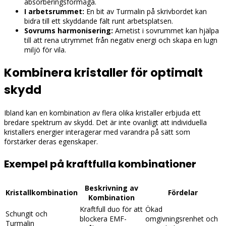
absorberingsförmåga.
I arbetsrummet:
En bit av Turmalin på skrivbordet kan
bidra till ett skyddande fält runt arbetsplatsen.
Sovrums harmonisering:
Ametist i sovrummet kan hjälpa
till att rena utrymmet från negativ energi och skapa en lugn
miljö för vila.
Kombinera kristaller för optimalt
skydd
Ibland kan en kombination av flera olika kristaller erbjuda ett
bredare spektrum av skydd. Det är inte ovanligt att individuella
kristallers energier interagerar med varandra på sätt som
förstärker deras egenskaper.
Exempel på kraftfulla kombinationer
Beskrivning av
Kristallkombination
Fördelar
Kombination
Kraftfull duo för att
Ökad
Schungit och
blockera EMF-
omgivningsrenhet och
Turmalin