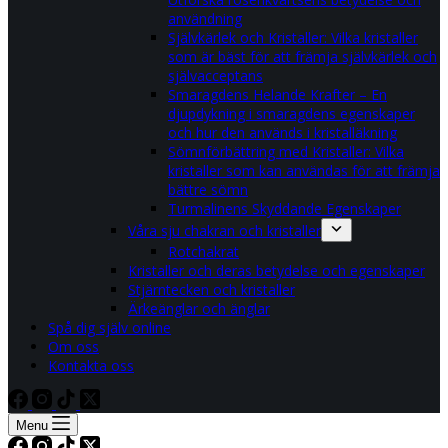
användning
Självkärlek och Kristaller: Vilka kristaller
som är bäst för att främja självkärlek och
självacceptans
Smaragdens Helande Krafter – En
djupdykning i smaragdens egenskaper
och hur den används i kristalläkning
Sömnförbättring med Kristaller: Vilka
kristaller som kan användas för att främja
bättre sömn
Turmalinens Skyddande Egenskaper
Våra sju chakran och kristaller
Rotchakrat
Kristaller och deras betydelse och egenskaper
Stjärntecken och kristaller
Ärkeänglar och änglar
Spå dig själv online
Om oss
Kontakta oss
Menu