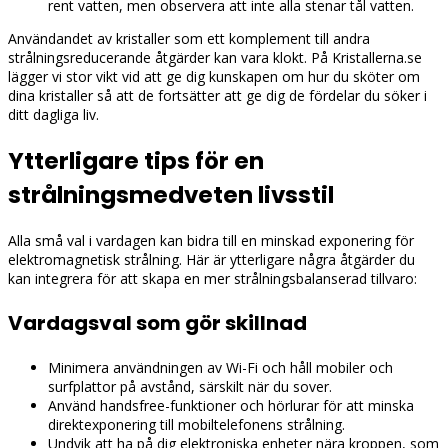
rent vatten, men observera att inte alla stenar tål vatten.
Användandet av kristaller som ett komplement till andra
strålningsreducerande åtgärder kan vara klokt. På Kristallerna.se
lägger vi stor vikt vid att ge dig kunskapen om hur du sköter om
dina kristaller så att de fortsätter att ge dig de fördelar du söker i
ditt dagliga liv.
Ytterligare tips för en
strålningsmedveten livsstil
Alla små val i vardagen kan bidra till en minskad exponering för
elektromagnetisk strålning. Här är ytterligare några åtgärder du
kan integrera för att skapa en mer strålningsbalanserad tillvaro:
Vardagsval som gör skillnad
Minimera användningen av Wi-Fi och håll mobiler och
surfplattor på avstånd, särskilt när du sover.
Använd handsfree-funktioner och hörlurar för att minska
direktexponering till mobiltelefonens strålning.
Undvik att ha på dig elektroniska enheter nära kroppen, som