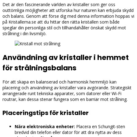
Det är den fascinerande världen av kristaller som ger oss
outtömliga möjligheter att utforska hur naturen kan erbjuda skydd
och balans. Genom att förse dig med denna information hoppas vi
på Kristallerna.se att du hittar den rätta kristallen som både
speglar din personliga stil och tillhandahåller önskat skydd mot
strålning i din livsmiljö.
Användning av kristaller i hemmet
för strålningsbalans
För att skapa en balanserad och harmonisk hemmiljö kan
placering och användning av kristaller vara avgörande. Strategiskt
arrangerade runt tekniska apparater, som datorer eller Wi-Fi
routrar, kan dessa stenar fungera som en barriär mot strålning.
Placeringstips för kristaller
Nära elektroniska enheter:
Placera en Schungit-sten
bredvid din telefon eller dator för att dra nytta av dess