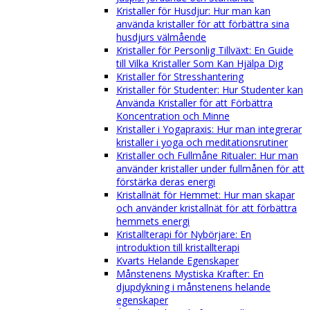
Kristaller för Husdjur: Hur man kan
använda kristaller för att förbättra sina
husdjurs välmående
Kristaller för Personlig Tillväxt: En Guide
till Vilka Kristaller Som Kan Hjälpa Dig
Kristaller för Stresshantering
Kristaller för Studenter: Hur Studenter kan
Använda Kristaller för att Förbättra
Koncentration och Minne
Kristaller i Yogapraxis: Hur man integrerar
kristaller i yoga och meditationsrutiner
Kristaller och Fullmåne Ritualer: Hur man
använder kristaller under fullmånen för att
förstärka deras energi
Kristallnät för Hemmet: Hur man skapar
och använder kristallnät för att förbättra
hemmets energi
Kristallterapi för Nybörjare: En
introduktion till kristallterapi
Kvarts Helande Egenskaper
Månstenens Mystiska Krafter: En
djupdykning i månstenens helande
egenskaper