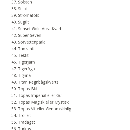
Solsten
Stilbit
Stromatolit
Sugilit
Sunset Gold Aura Kvarts
Super Seven
Sötvattenpärla
Tanzanit
Tektit
Tigerjärn
Tigeröga
Tigrina
Titan Regnbågskvarts
Topas Blå
Topas Imperial eller Gul
Topas Magisk eller Mystisk
Topas Vit eller Genomskinlig
Trolleit
Trädagat
Turkos