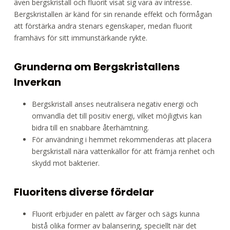
även bergskristall och fluorit visat sig vara av intresse.
Bergskristallen är känd för sin renande effekt och förmågan
att förstärka andra stenars egenskaper, medan fluorit
framhävs för sitt immunstärkande rykte.
Grunderna om Bergskristallens
Inverkan
Bergskristall anses neutralisera negativ energi och
omvandla det till positiv energi, vilket möjligtvis kan
bidra till en snabbare återhämtning.
För användning i hemmet rekommenderas att placera
bergskristall nära vattenkällor för att främja renhet och
skydd mot bakterier.
Fluoritens diverse fördelar
Fluorit erbjuder en palett av färger och sägs kunna
bistå olika former av balansering, speciellt när det