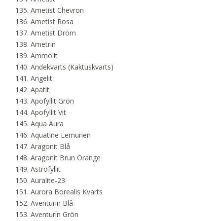
Ametist Chevron
Ametist Rosa
Ametist Dröm
Ametrin
Ammolit
Andekvarts (Kaktuskvarts)
Angelit
Apatit
Apofyllit Grön
Apofyllit Vit
Aqua Aura
Aquatine Lemurien
Aragonit Blå
Aragonit Brun Orange
Astrofyllit
Auralite-23
Aurora Borealis Kvarts
Aventurin Blå
Aventurin Grön