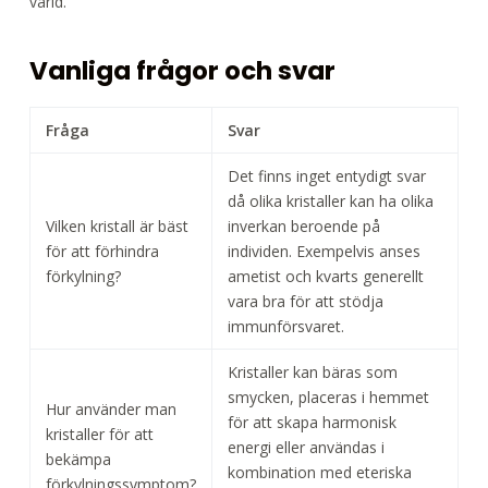
värld.
Vanliga frågor och svar
Fråga
Svar
Det finns inget entydigt svar
då olika kristaller kan ha olika
Vilken kristall är bäst
inverkan beroende på
för att förhindra
individen. Exempelvis anses
förkylning?
ametist och kvarts generellt
vara bra för att stödja
immunförsvaret.
Kristaller kan bäras som
smycken, placeras i hemmet
Hur använder man
för att skapa harmonisk
kristaller för att
energi eller användas i
bekämpa
kombination med eteriska
förkylningssymptom?