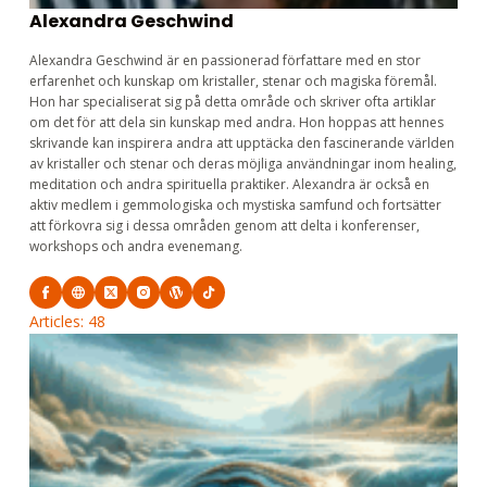
Alexandra Geschwind
Alexandra Geschwind är en passionerad författare med en stor
erfarenhet och kunskap om kristaller, stenar och magiska föremål.
Hon har specialiserat sig på detta område och skriver ofta artiklar
om det för att dela sin kunskap med andra. Hon hoppas att hennes
skrivande kan inspirera andra att upptäcka den fascinerande världen
av kristaller och stenar och deras möjliga användningar inom healing,
meditation och andra spirituella praktiker. Alexandra är också en
aktiv medlem i gemmologiska och mystiska samfund och fortsätter
att förkovra sig i dessa områden genom att delta i konferenser,
workshops och andra evenemang.
Articles: 48