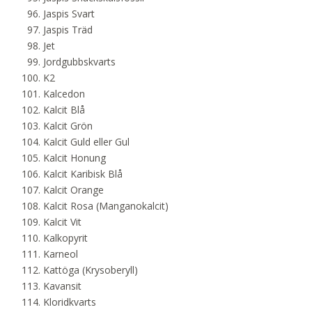
Jaspis Svart
Jaspis Träd
Jet
Jordgubbskvarts
K2
Kalcedon
Kalcit Blå
Kalcit Grön
Kalcit Guld eller Gul
Kalcit Honung
Kalcit Karibisk Blå
Kalcit Orange
Kalcit Rosa (Manganokalcit)
Kalcit Vit
Kalkopyrit
Karneol
Kattöga (Krysoberyll)
Kavansit
Kloridkvarts