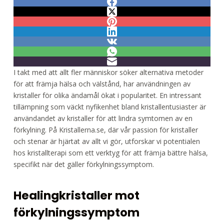
I takt med att allt fler människor söker alternativa metoder
för att främja hälsa och välstånd, har användningen av
kristaller för olika ändamål ökat i popularitet. En intressant
tillämpning som väckt nyfikenhet bland kristallentusiaster är
användandet av kristaller för att lindra symtomen av en
förkylning. På Kristallerna.se, där vår passion för kristaller
och stenar är hjärtat av allt vi gör, utforskar vi potentialen
hos kristallterapi som ett verktyg för att främja bättre hälsa,
specifikt när det gäller förkylningssymptom.
Healingkristaller mot
förkylningssymptom