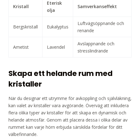
Eterisk
Kristall
Samverkanseffekt
olja
Luftvägsöppnande och
Bergskristall
Eukalyptus
renande
Avslappnande och
Ametist
Lavendel
stresslindrande
Skapa ett helande rum med
kristaller
När du designar ett utrymme för avkoppling och självläkning,
kan valet av kristaller vara avgörande. Överväg att inkludera
flera olika typer av kristaller för att skapa en dynamisk och
helande atmosfär. Genom att placera dessa i olika delar av
rummet kan varje hörn erbjuda särskilda fördelar för ditt
välbefinnande.