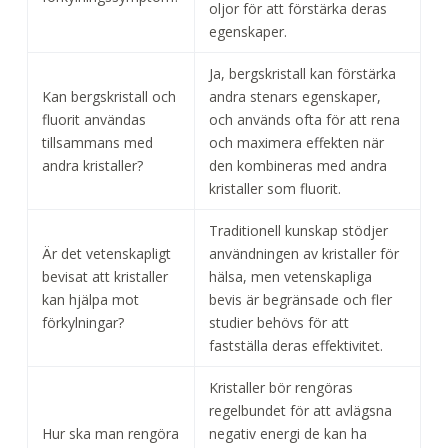
oljor för att förstärka deras
egenskaper.
Ja, bergskristall kan förstärka
Kan bergskristall och
andra stenars egenskaper,
fluorit användas
och används ofta för att rena
tillsammans med
och maximera effekten när
andra kristaller?
den kombineras med andra
kristaller som fluorit.
Traditionell kunskap stödjer
Är det vetenskapligt
användningen av kristaller för
bevisat att kristaller
hälsa, men vetenskapliga
kan hjälpa mot
bevis är begränsade och fler
förkylningar?
studier behövs för att
fastställa deras effektivitet.
Kristaller bör rengöras
regelbundet för att avlägsna
Hur ska man rengöra
negativ energi de kan ha