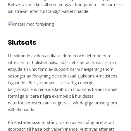
Betrakta varje kristall som en gåva från jorden – en partner i
din strävan efter fullständigt välbefinnande.
Slutsats
I beaktande av den antika visdomen och det moderna
intresset för holistisk hälsa, står det klart att kristaller kan
erbjuda en unik form av support när vi navigerar genom
säsonger av förkylning och oönskad sjukdom. Ametistens
lugnande effekt, kvartsens livskraftiga energi,
bergskristallens renande kraft och fluoritens balanserande
förmåga är bara några exempel på hur dessa
naturförekomster kan integreras i vår dagliga omsorg om
välbefinnande.
På Kristallerna.se förstår vi vikten av en mångfacetterad
approach till hälsa och välbefinnande. Vi strävar efter att