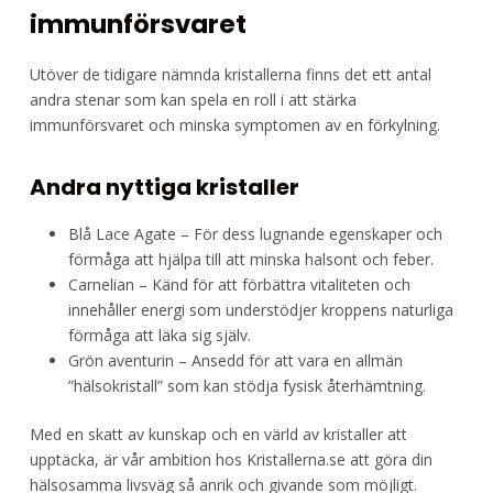
immunförsvaret
Utöver de tidigare nämnda kristallerna finns det ett antal
andra stenar som kan spela en roll i att stärka
immunförsvaret och minska symptomen av en förkylning.
Andra nyttiga kristaller
Blå Lace Agate – För dess lugnande egenskaper och
förmåga att hjälpa till att minska halsont och feber.
Carnelian – Känd för att förbättra vitaliteten och
innehåller energi som understödjer kroppens naturliga
förmåga att läka sig själv.
Grön aventurin – Ansedd för att vara en allmän
”hälsokristall” som kan stödja fysisk återhämtning.
Med en skatt av kunskap och en värld av kristaller att
upptäcka, är vår ambition hos Kristallerna.se att göra din
hälsosamma livsväg så anrik och givande som möjligt.