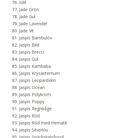
Iolit
Jade Grön
Jade Gul
Jade Lavendel
Jade Vit
Jaspis Bambulöv
Jaspis Bild
Jaspis Brecci
Jaspis Gul
Jaspis Kambaba
Jaspis Krysantemum
Jaspis Leopardskin
Jaspis Ocean
Jaspis Polykrom
Jaspis Poppy
Jaspis Regnbåge
Jaspis Röd
Jaspis Röd med Hematit
Jaspis Silverlöv
Jaspis Snäckskalsfossil