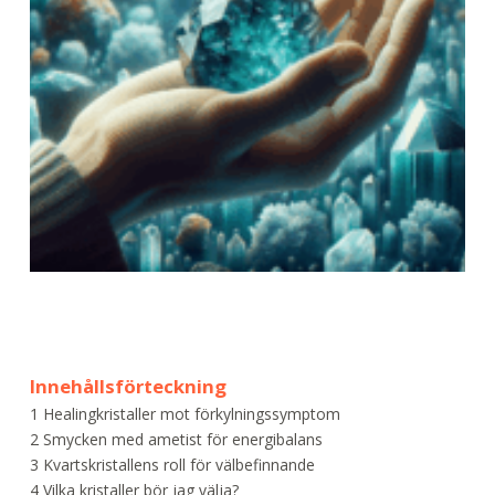
Innehållsförteckning
1
Healingkristaller mot förkylningssymptom
2
Smycken med ametist för energibalans
3
Kvartskristallens roll för välbefinnande
4
Vilka kristaller bör jag välja?