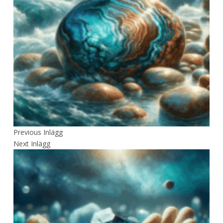
Previous
Inlägg
Next
Inlägg