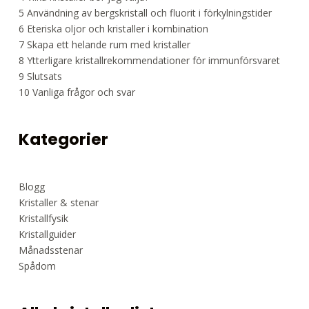
5
Användning av bergskristall och fluorit i förkylningstider
6
Eteriska oljor och kristaller i kombination
7
Skapa ett helande rum med kristaller
8
Ytterligare kristallrekommendationer för immunförsvaret
9
Slutsats
10
Vanliga frågor och svar
Kategorier
Blogg
Kristaller & stenar
Kristallfysik
Kristallguider
Månadsstenar
Spådom