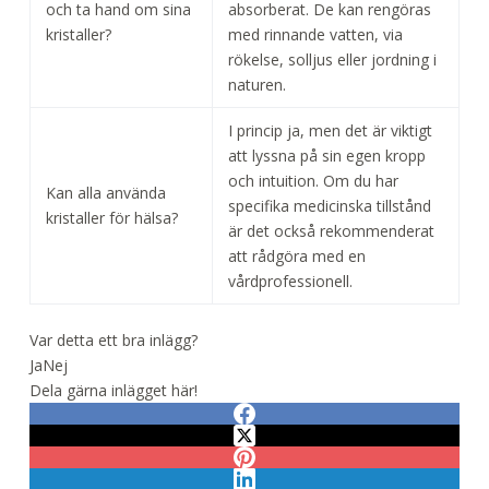
och ta hand om sina
absorberat. De kan rengöras
kristaller?
med rinnande vatten, via
rökelse, solljus eller jordning i
naturen.
I princip ja, men det är viktigt
att lyssna på sin egen kropp
och intuition. Om du har
Kan alla använda
specifika medicinska tillstånd
kristaller för hälsa?
är det också rekommenderat
att rådgöra med en
vårdprofessionell.
Var detta ett bra inlägg?
Ja
Nej
Dela gärna inlägget här!