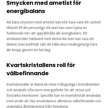
Smycken med ametist för
energibalans
Att bära smycken med ametist kan inte bara vara ett vackert
tillskott till din personliga stil utan kan även tjäna en
funktionell roll i att upprätthålla din energibalans. Ett
armband eller halsband med denna lila sten kan vara ett
diskret men kraftfullt sätt att hålla dess healingenergi nära
din kropp genom en hel dag.
Kvartskristallens roll för
välbefinnande
Kvartskristaller är bland de mest mångsidiga i kristallvärlden
och används ofta inom energiarbete för att rensa och
förstärka intentioner. Specifikt kan en kvartskristall användas
med avsikt att öka användarens allmänna välbefinnande och
underlätta återhämtning från förkylning.