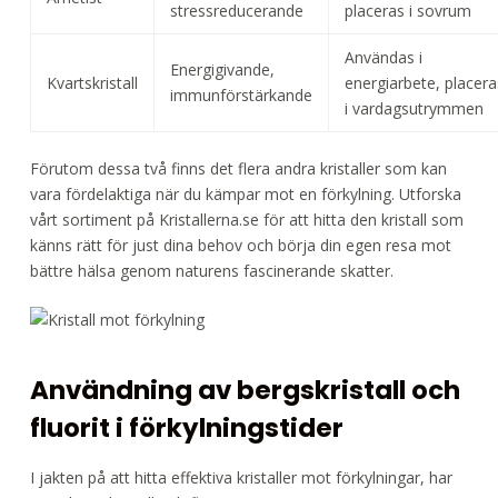
stressreducerande
placeras i sovrum
Användas i
Energigivande,
Kvartskristall
energiarbete, placera
immunförstärkande
i vardagsutrymmen
Förutom dessa två finns det flera andra kristaller som kan
vara fördelaktiga när du kämpar mot en förkylning. Utforska
vårt sortiment på Kristallerna.se för att hitta den kristall som
känns rätt för just dina behov och börja din egen resa mot
bättre hälsa genom naturens fascinerande skatter.
Användning av bergskristall och
fluorit i förkylningstider
I jakten på att hitta effektiva kristaller mot förkylningar, har