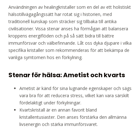
Användningen av healingkristaller som en del av ett holistiskt
hälsotillvägagångssätt har rotat sig i historien, med
traditionell kunskap som sträcker sig tillbaka till antika
civilisationer. Vissa stenar anses ha förmågan att balansera
kroppens energiflöden och på så sätt bidra till bättre
immunförsvar och välbefinnande. Låt oss dyka djupare i vilka
specifika kristaller som rekommenderas för att bekämpa de
vanliga symtomen hos en förkylning.
Stenar för hälsa: Ametist och kvarts
Ametist är känd för sina lugnande egenskaper och sägs
vara bra för att reducera stress, vilket kan vara särskilt
fördelaktigt under förkylningar.
Kvartskristall är en annan favorit bland
kristallentusiaster. Den anses förstärka den allmänna
livsenergin och stärka immunförsvaret.