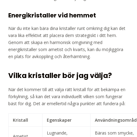
Energikristaller vid hemmet
När du inte kan bära dina kristaller runt omkring dig kan det
vara lika effektivt att placera dem strategiskt i ditt hem.
Genom att skapa en harmonisk omgivning med
energikristaller som ametist och kvarts, kan du möjliggöra
en plats för avkoppling och återhämtning.
Vilka kristaller bör jag välja?
När det kommer till att välja rätt kristall för att bekämpa en
förkylning, så kan det vara individuellt vilken som fungerar
bäst för dig. Det är emellertid några punkter att fundera på:
Kristall
Egenskaper
Användningsområd
Lugnande,
Bäras som smycke,
Ametist