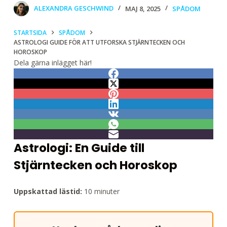
ALEXANDRA GESCHWIND
MAJ 8, 2025
SPÅDOM
STARTSIDA
SPÅDOM
ASTROLOGI GUIDE FÖR ATT UTFORSKA STJÄRNTECKEN OCH
HOROSKOP
Dela gärna inlägget här!
Astrologi: En Guide till
Stjärntecken och Horoskop
Uppskattad lästid:
10 minuter