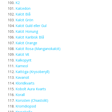
K2
Kalcedon
Kalcit Blå
Kalcit Grön
Kalcit Guld eller Gul
Kalcit Honung
Kalcit Karibisk Blå
Kalcit Orange
Kalcit Rosa (Manganokalcit)
Kalcit Vit
Kalkopyrit
Karneol
Kattöga (Krysoberyll)
Kavansit
Kloridkvarts
Kobolt Aura Kvarts
Korall
Korssten (Chiastolit)
Kromdiopsid
Krysokolla