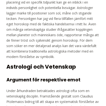
placering vid en specifik tidpunkt kan ge en inblick i en
individs personlighet och potentiella livsvägar. Astrologer
lägger märke till positioner som sol, måne och stigande
tecken. Personligen har jag vid flera tillfällen jämfört mitt
eget horoskop med de faktiska händelserna i mitt liv. Även
om många vetenskapliga studier ifrågasätter kopplingen
mellan planeter och människans öde, rapporterar många att
de finner tröst och självinsikt genom horoskop. För dem
som söker en mer detaljerad analys kan det vara värdefullt
att kombinera traditionella astrologiska metoder med en
modern förståelse av symbolik.
Astrologi och Vetenskap
Argument för respektive emot
Under århundraden betraktades astrologi ofta som en
vetenskaplig disciplin. Framstående gestalt som Claudius
Ptolemaios bidrog till att skapa en systematisk förståelse av