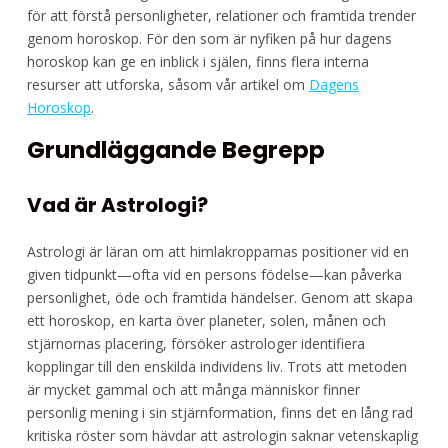
för att förstå personligheter, relationer och framtida trender
genom horoskop. För den som är nyfiken på hur dagens
horoskop kan ge en inblick i själen, finns flera interna
resurser att utforska, såsom vår artikel om
Dagens
Horoskop
.
Grundläggande Begrepp
Vad är Astrologi?
Astrologi är läran om att himlakropparnas positioner vid en
given tidpunkt—ofta vid en persons födelse—kan påverka
personlighet, öde och framtida händelser. Genom att skapa
ett horoskop, en karta över planeter, solen, månen och
stjärnornas placering, försöker astrologer identifiera
kopplingar till den enskilda individens liv. Trots att metoden
är mycket gammal och att många människor finner
personlig mening i sin stjärnformation, finns det en lång rad
kritiska röster som hävdar att astrologin saknar vetenskaplig