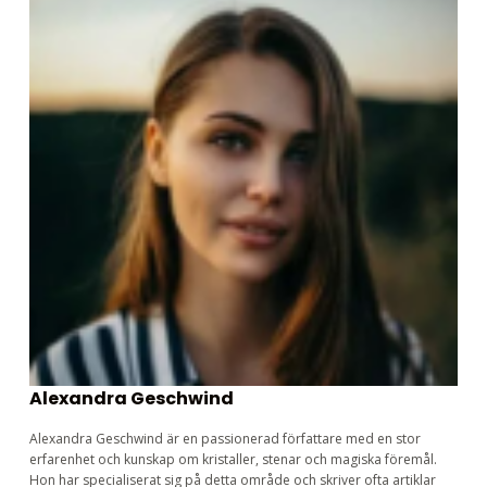
Alexandra Geschwind
Alexandra Geschwind är en passionerad författare med en stor
erfarenhet och kunskap om kristaller, stenar och magiska föremål.
Hon har specialiserat sig på detta område och skriver ofta artiklar