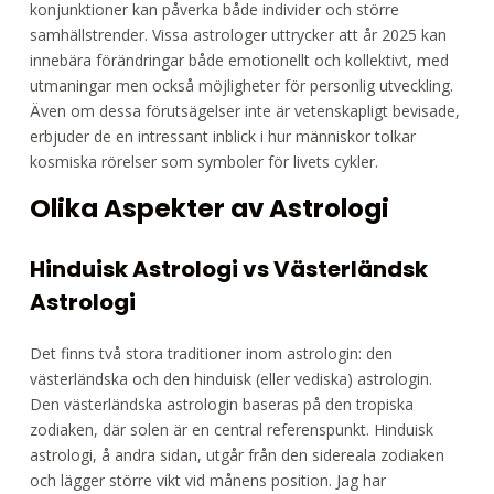
konjunktioner kan påverka både individer och större
samhällstrender. Vissa astrologer uttrycker att år 2025 kan
innebära förändringar både emotionellt och kollektivt, med
utmaningar men också möjligheter för personlig utveckling.
Även om dessa förutsägelser inte är vetenskapligt bevisade,
erbjuder de en intressant inblick i hur människor tolkar
kosmiska rörelser som symboler för livets cykler.
Olika Aspekter av Astrologi
Hinduisk Astrologi vs Västerländsk
Astrologi
Det finns två stora traditioner inom astrologin: den
västerländska och den hinduisk (eller vediska) astrologin.
Den västerländska astrologin baseras på den tropiska
zodiaken, där solen är en central referenspunkt. Hinduisk
astrologi, å andra sidan, utgår från den sidereala zodiaken
och lägger större vikt vid månens position. Jag har