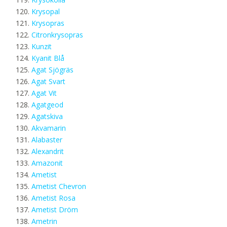
Krysopal
Krysopras
Citronkrysopras
Kunzit
Kyanit Blå
Agat Sjögräs
Agat Svart
Agat Vit
Agatgeod
Agatskiva
Akvamarin
Alabaster
Alexandrit
Amazonit
Ametist
Ametist Chevron
Ametist Rosa
Ametist Dröm
Ametrin