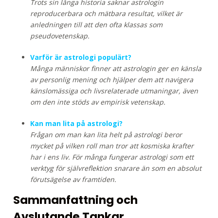
Trots sin långa historia saknar astrologin
reproducerbara och mätbara resultat, vilket är
anledningen till att den ofta klassas som
pseudovetenskap.
Varför är astrologi populärt?
Många människor finner att astrologin ger en känsla
av personlig mening och hjälper dem att navigera
känslomässiga och livsrelaterade utmaningar, även
om den inte stöds av empirisk vetenskap.
Kan man lita på astrologi?
Frågan om man kan lita helt på astrologi beror
mycket på vilken roll man tror att kosmiska krafter
har i ens liv. För många fungerar astrologi som ett
verktyg för självreflektion snarare än som en absolut
förutsägelse av framtiden.
Sammanfattning och
Avslutande Tankar