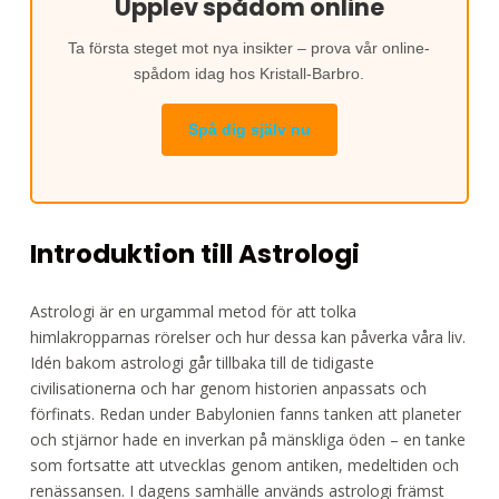
Upplev spådom online
Ta första steget mot nya insikter – prova vår online-
spådom idag hos Kristall-Barbro.
Spå dig själv nu
Introduktion till Astrologi
Astrologi är en urgammal metod för att tolka
himlakropparnas rörelser och hur dessa kan påverka våra liv.
Idén bakom astrologi går tillbaka till de tidigaste
civilisationerna och har genom historien anpassats och
förfinats. Redan under Babylonien fanns tanken att planeter
och stjärnor hade en inverkan på mänskliga öden – en tanke
som fortsatte att utvecklas genom antiken, medeltiden och
renässansen. I dagens samhälle används astrologi främst