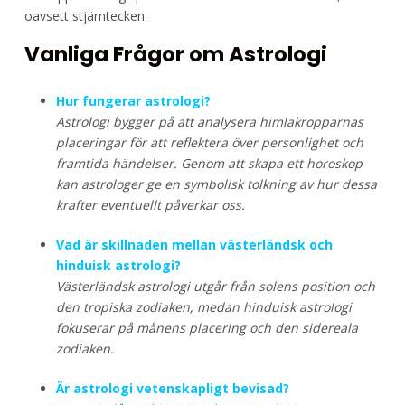
oavsett stjärntecken.
Vanliga Frågor om Astrologi
Hur fungerar astrologi?
Astrologi bygger på att analysera himlakropparnas
placeringar för att reflektera över personlighet och
framtida händelser. Genom att skapa ett horoskop
kan astrologer ge en symbolisk tolkning av hur dessa
krafter eventuellt påverkar oss.
Vad är skillnaden mellan västerländsk och
hinduisk astrologi?
Västerländsk astrologi utgår från solens position och
den tropiska zodiaken, medan hinduisk astrologi
fokuserar på månens placering och den sidereala
zodiaken.
Är astrologi vetenskapligt bevisad?