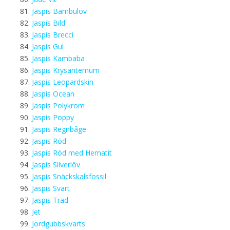
Jaspis Bambulöv
Jaspis Bild
Jaspis Brecci
Jaspis Gul
Jaspis Kambaba
Jaspis Krysantemum
Jaspis Leopardskin
Jaspis Ocean
Jaspis Polykrom
Jaspis Poppy
Jaspis Regnbåge
Jaspis Röd
Jaspis Röd med Hematit
Jaspis Silverlöv
Jaspis Snäckskalsfossil
Jaspis Svart
Jaspis Träd
Jet
Jordgubbskvarts