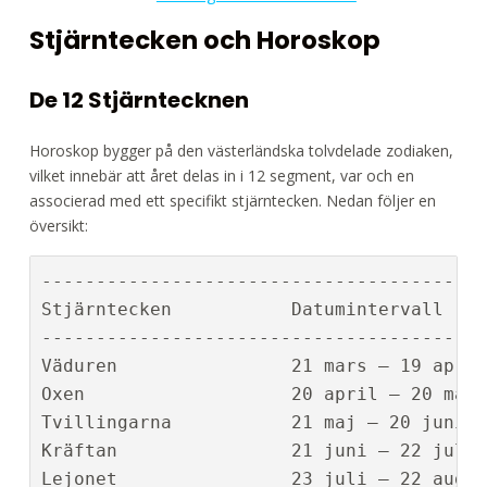
Stjärntecken och Horoskop
De 12 Stjärntecknen
Horoskop bygger på den västerländska tolvdelade zodiaken,
vilket innebär att året delas in i 12 segment, var och en
associerad med ett specifikt stjärntecken. Nedan följer en
översikt:
-----------------------------------------
Stjärntecken           Datumintervall    
-----------------------------------------
Väduren                21 mars – 19 april
Oxen                   20 april – 20 maj 
Tvillingarna           21 maj – 20 juni  
Kräftan                21 juni – 22 juli 
Lejonet                23 juli – 22 augus