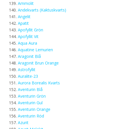
Ammolit
Andekvarts (Kaktuskvarts)
Angelit
Apatit
Apofyllit Grön
Apofyllit Vit
Aqua Aura
Aquatine Lemurien
Aragonit Blå
Aragonit Brun Orange
Astrofyllit
Auralite-23
Aurora Borealis Kvarts
Aventurin Blå
Aventurin Grön
Aventurin Gul
Aventurin Orange
Aventurin Röd
Azurit