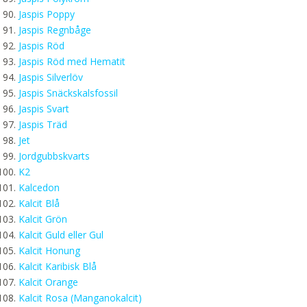
Jaspis Poppy
Jaspis Regnbåge
Jaspis Röd
Jaspis Röd med Hematit
Jaspis Silverlöv
Jaspis Snäckskalsfossil
Jaspis Svart
Jaspis Träd
Jet
Jordgubbskvarts
K2
Kalcedon
Kalcit Blå
Kalcit Grön
Kalcit Guld eller Gul
Kalcit Honung
Kalcit Karibisk Blå
Kalcit Orange
Kalcit Rosa (Manganokalcit)