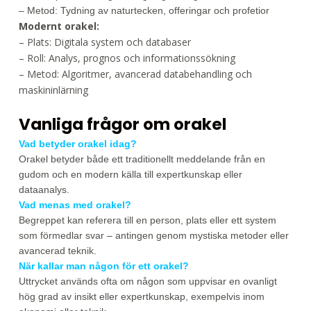
– Metod: Tydning av naturtecken, offeringar och profetior
Modernt orakel:
– Plats: Digitala system och databaser
– Roll: Analys, prognos och informationssökning
– Metod: Algoritmer, avancerad databehandling och
maskininlärning
Vanliga frågor om orakel
Vad betyder orakel idag?
Orakel betyder både ett traditionellt meddelande från en
gudom och en modern källa till expertkunskap eller
dataanalys.
Vad menas med orakel?
Begreppet kan referera till en person, plats eller ett system
som förmedlar svar – antingen genom mystiska metoder eller
avancerad teknik.
När kallar man någon för ett orakel?
Uttrycket används ofta om någon som uppvisar en ovanligt
hög grad av insikt eller expertkunskap, exempelvis inom