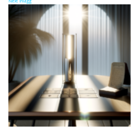
Next
Inlägg