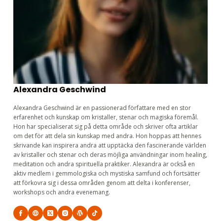
Alexandra Geschwind
Alexandra Geschwind är en passionerad författare med en stor
erfarenhet och kunskap om kristaller, stenar och magiska föremål.
Hon har specialiserat sig på detta område och skriver ofta artiklar
om det för att dela sin kunskap med andra. Hon hoppas att hennes
skrivande kan inspirera andra att upptäcka den fascinerande världen
av kristaller och stenar och deras möjliga användningar inom healing,
meditation och andra spirituella praktiker. Alexandra är också en
aktiv medlem i gemmologiska och mystiska samfund och fortsätter
att förkovra sig i dessa områden genom att delta i konferenser,
workshops och andra evenemang.