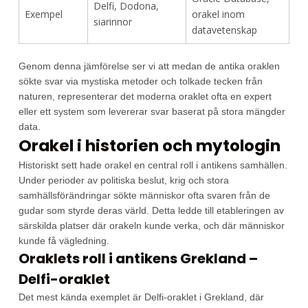
Delfi, Dodona,
Exempel
orakel inom
siarinnor
datavetenskap
Genom denna jämförelse ser vi att medan de antika oraklen
sökte svar via mystiska metoder och tolkade tecken från
naturen, representerar det moderna oraklet ofta en expert
eller ett system som levererar svar baserat på stora mängder
data.
Orakel i historien och mytologin
Historiskt sett hade orakel en central roll i antikens samhällen.
Under perioder av politiska beslut, krig och stora
samhällsförändringar sökte människor ofta svaren från de
gudar som styrde deras värld. Detta ledde till etableringen av
särskilda platser där orakeln kunde verka, och där människor
kunde få vägledning.
Oraklets roll i antikens Grekland –
Delfi-oraklet
Det mest kända exemplet är Delfi-oraklet i Grekland, där