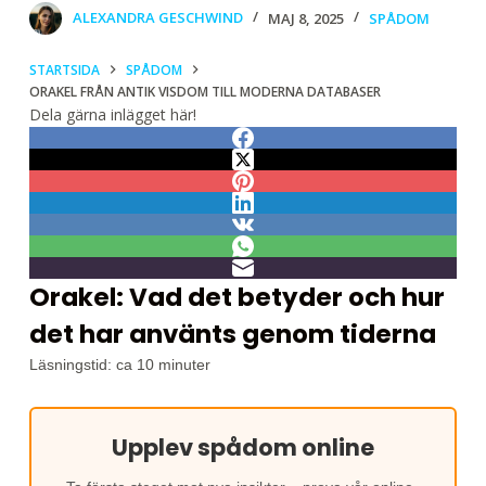
ALEXANDRA GESCHWIND
MAJ 8, 2025
SPÅDOM
STARTSIDA
SPÅDOM
ORAKEL FRÅN ANTIK VISDOM TILL MODERNA DATABASER
Dela gärna inlägget här!
Orakel: Vad det betyder och hur
det har använts genom tiderna
Läsningstid: ca 10 minuter
Upplev spådom online