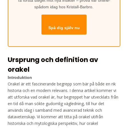
Ta första steget mot nya insikter – prova vår online-
spådom idag hos Kristall-Barbro.
Spå dig själv nu
Ursprung och definition av
orakel
Introduktion
Orakel är ett fascinerande begrepp som bär på både en rik
historia och en modern relevans. I denna artikel kommer vi
att utforska vad orakel är, hur begreppet har utvecklats från
en tid då man sökte gudomlig vägledning, till hur det
används idag i samband med avancerad teknik och
datavetenskap. Vi kommer att titta på orakel utifrån
historiska och mytologiska perspektiv, hur orakel