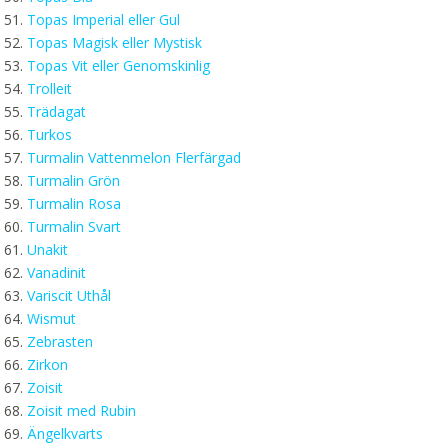
Topas Imperial eller Gul
Topas Magisk eller Mystisk
Topas Vit eller Genomskinlig
Trolleit
Trädagat
Turkos
Turmalin Vattenmelon Flerfärgad
Turmalin Grön
Turmalin Rosa
Turmalin Svart
Unakit
Vanadinit
Variscit Uthål
Wismut
Zebrasten
Zirkon
Zoisit
Zoisit med Rubin
Ängelkvarts