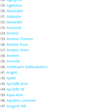
Agatskiva
Akvamarin
Alabaster
Alexandrit
Amazonit
Ametist
Ametist Chevron
Ametist Rosa
Ametist Dröm
Ametrin
Ammolit
Andekvarts (Kaktuskvarts)
Angelit
Apatit
Apofyllit Grön
Apofyllit Vit
Aqua Aura
Aquatine Lemurien
Aragonit Blå