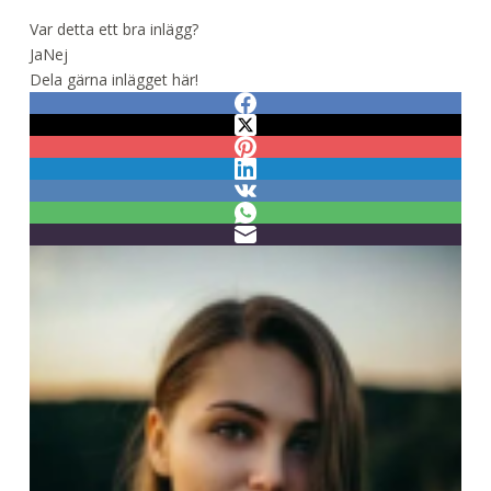
Var detta ett bra inlägg?
Ja
Nej
Dela gärna inlägget här!