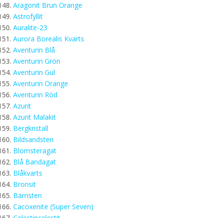
Aragonit Brun Orange
Astrofyllit
Auralite-23
Aurora Borealis Kvarts
Aventurin Blå
Aventurin Grön
Aventurin Gul
Aventurin Orange
Aventurin Röd
Azurit
Azurit Malakit
Bergkristall
Bildsandsten
Blomsteragat
Blå Bandagat
Blåkvarts
Bronsit
Bärnsten
Cacoxenite (Super Seven)
Celestincelestit