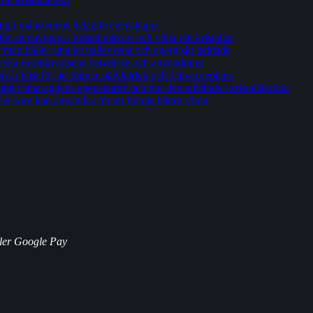
ng i månstenens helande egenskaper
 att navigera i kristallmässor och välja rätt kristaller
an håller sina kristaller rena och energiskt laddade
orska rosenkvartsens betydelse och användning
om är bäst för att främja självkärlek och självacceptans
ng i smaragdens egenskaper och hur den används i kristalläkning
ller som kan användas för att främja bättre sömn
ller Google Pay