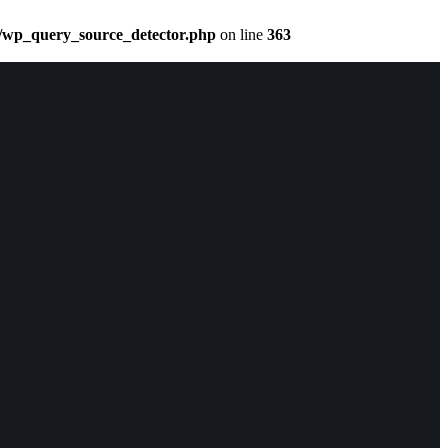
rc/wp_query_source_detector.php
on line
363