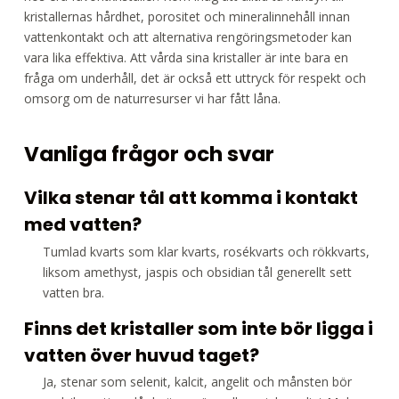
kristallernas hårdhet, porositet och mineralinnehåll innan
vattenkontakt och att alternativa rengöringsmetoder kan
vara lika effektiva. Att vårda sina kristaller är inte bara en
fråga om underhåll, det är också ett uttryck för respekt och
omsorg om de naturresurser vi har fått låna.
Vanliga frågor och svar
Vilka stenar tål att komma i kontakt
med vatten?
Tumlad kvarts som klar kvarts, rosékvarts och rökkvarts,
liksom amethyst, jaspis och obsidian tål generellt sett
vatten bra.
Finns det kristaller som inte bör ligga i
vatten över huvud taget?
Ja, stenar som selenit, kalcit, angelit och månsten bör