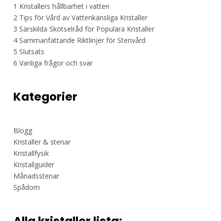
1
Kristallers hållbarhet i vatten
2
Tips för Vård av Vattenkänsliga Kristaller
3
Särskilda Skötselråd för Populära Kristaller
4
Sammanfattande Riktlinjer för Stenvård
5
Slutsats
6
Vanliga frågor och svar
Kategorier
Blogg
Kristaller & stenar
Kristallfysik
Kristallguider
Månadsstenar
Spådom
Alla kristaller lista: