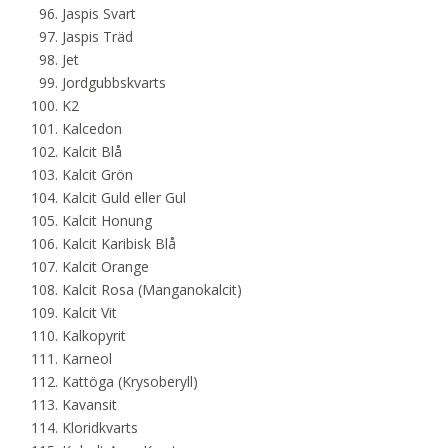
Jaspis Svart
Jaspis Träd
Jet
Jordgubbskvarts
K2
Kalcedon
Kalcit Blå
Kalcit Grön
Kalcit Guld eller Gul
Kalcit Honung
Kalcit Karibisk Blå
Kalcit Orange
Kalcit Rosa (Manganokalcit)
Kalcit Vit
Kalkopyrit
Karneol
Kattöga (Krysoberyll)
Kavansit
Kloridkvarts