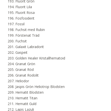
Fluorit Grön
Fluorit Lila
Fluorit Rosa
Fosfosiderit
Fossil
Fuchsit med Rubin
Förstenat Träd
Fuchsit
Galaxit Labradorit
Gaspeit
Golden Healer Kristallhematoid
Granat Grön
Granat Röd
Granat Rodolit
Heliodor
Jaspis Grön Heliotrop Blodsten
Hematit Blodsten
Hematit Titan
Hematit Guld
Lapis Lazuli