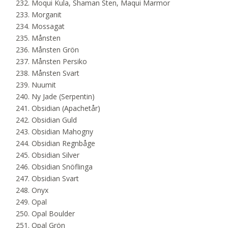
Moqui Kula, Shaman Sten, Maqui Marmor
Morganit
Mossagat
Månsten
Månsten Grön
Månsten Persiko
Månsten Svart
Nuumit
Ny Jade (Serpentin)
Obsidian (Apachetår)
Obsidian Guld
Obsidian Mahogny
Obsidian Regnbåge
Obsidian Silver
Obsidian Snöflinga
Obsidian Svart
Onyx
Opal
Opal Boulder
Opal Grön