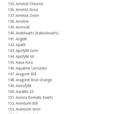
Ametist Chevron
Ametist Rosa
Ametist Dröm
Ametrin
Ammolit
Andekvarts (Kaktuskvarts)
Angelit
Apatit
Apofyllit Grön
Apofyllit Vit
Aqua Aura
Aquatine Lemurien
Aragonit Blå
Aragonit Brun Orange
Astrofyllit
Auralite-23
Aurora Borealis Kvarts
Aventurin Blå
Aventurin Grön