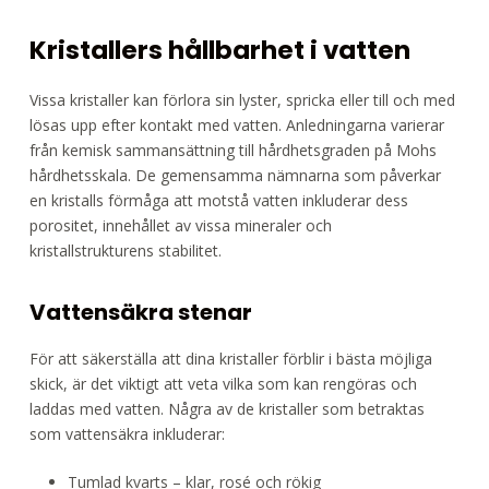
Kristallers hållbarhet i vatten
Vissa kristaller kan förlora sin lyster, spricka eller till och med
lösas upp efter kontakt med vatten. Anledningarna varierar
från kemisk sammansättning till hårdhetsgraden på Mohs
hårdhetsskala. De gemensamma nämnarna som påverkar
en kristalls förmåga att motstå vatten inkluderar dess
porositet, innehållet av vissa mineraler och
kristallstrukturens stabilitet.
Vattensäkra stenar
För att säkerställa att dina kristaller förblir i bästa möjliga
skick, är det viktigt att veta vilka som kan rengöras och
laddas med vatten. Några av de kristaller som betraktas
som vattensäkra inkluderar:
Tumlad kvarts – klar, rosé och rökig