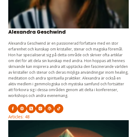
Alexandra Geschwind
Alexandra Geschwind är en passionerad författare med en stor
erfarenhet och kunskap om kristaller, stenar och magiska föremål.
Hon har specialiserat sig på detta område och skriver ofta artiklar
om det för att dela sin kunskap med andra. Hon hoppas att hennes
skrivande kan inspirera andra att upptäcka den fascinerande världen
av kristaller och stenar och deras möjliga användningar inom healing,
meditation och andra spirituella praktiker. Alexandra är också en
aktiv medlem i gemmologiska och mystiska samfund och fortsätter
att förkovra sig i dessa områden genom att delta i konferenser,
workshops och andra evenemang.
Articles: 48