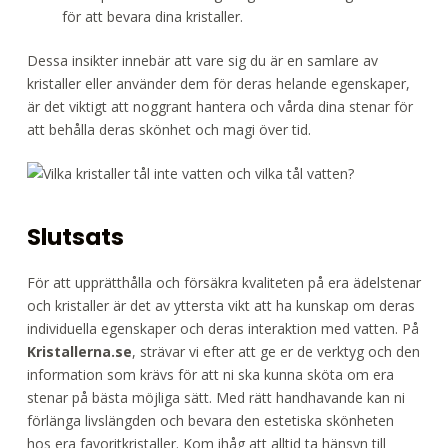
för att bevara dina kristaller.
Dessa insikter innebär att vare sig du är en samlare av
kristaller eller använder dem för deras helande egenskaper,
är det viktigt att noggrant hantera och vårda dina stenar för
att behålla deras skönhet och magi över tid.
Slutsats
För att upprätthålla och försäkra kvaliteten på era ädelstenar
och kristaller är det av yttersta vikt att ha kunskap om deras
individuella egenskaper och deras interaktion med vatten. På
Kristallerna.se
, strävar vi efter att ge er de verktyg och den
information som krävs för att ni ska kunna sköta om era
stenar på bästa möjliga sätt. Med rätt handhavande kan ni
förlänga livslängden och bevara den estetiska skönheten
hos era favoritkristaller. Kom ihåg att alltid ta hänsyn till