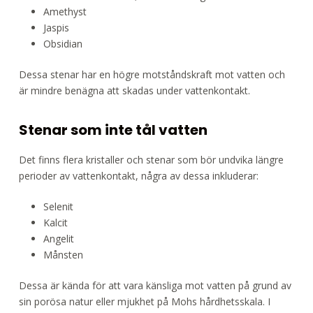
Amethyst
Jaspis
Obsidian
Dessa stenar har en högre motståndskraft mot vatten och
är mindre benägna att skadas under vattenkontakt.
Stenar som inte tål vatten
Det finns flera kristaller och stenar som bör undvika längre
perioder av vattenkontakt, några av dessa inkluderar:
Selenit
Kalcit
Angelit
Månsten
Dessa är kända för att vara känsliga mot vatten på grund av
sin porösa natur eller mjukhet på Mohs hårdhetsskala. I