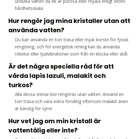
undvika vatten då de är porösa eller mjuka enligt Mohs
hårdhetsskala.
Hur rengör jag mina kristaller utan att
använda vatten?
Du kan använda en torr trasa eller mjuk borste för fysisk
rengöring, och för energetisk rening kan du använda
rökelse eller ljudvibrationer som från en klocka eller skål.
Är det några speciella råd för att
vårda lapis lazuli, malakit och
turkos?
Alla dessa stenar bör rengöras utan vatten. Använd en
torr trasa och vara extra försiktig eftersom malakit även
är känslig för syror.
Hur vet jag om min kristall är
vattentålig eller inte?