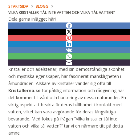
STARTSIDA
BLOGG
VILKA KRISTALLER TÅL INTE VATTEN OCH VILKA TÅL VATTEN?
Dela gärna inlägget här!
Kristaller och ädelstenar, med sin oemotståndliga skönhet
och mystiska egenskaper, har fascinerat mänskligheten i
århundraden. Älskare av kristaller vänder sig ofta till
Kristallerna.se
för pålitlig information och rådgivning när
det kommer till vård och hantering av dessa naturunder. En
viktig aspekt att beakta är deras hållbarhet i kontakt med
vatten, vilket kan vara avgörande för deras långsiktiga
bevarande. Med fokus på frågan ”Vilka kristaller tål inte
vatten och vilka tål vatten?” tar vi en närmare titt på detta
ämne.