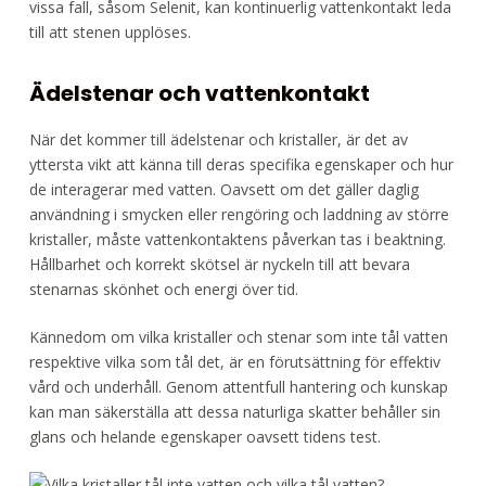
vissa fall, såsom Selenit, kan kontinuerlig vattenkontakt leda
till att stenen upplöses.
Ädelstenar och vattenkontakt
När det kommer till ädelstenar och kristaller, är det av
yttersta vikt att känna till deras specifika egenskaper och hur
de interagerar med vatten. Oavsett om det gäller daglig
användning i smycken eller rengöring och laddning av större
kristaller, måste vattenkontaktens påverkan tas i beaktning.
Hållbarhet och korrekt skötsel är nyckeln till att bevara
stenarnas skönhet och energi över tid.
Kännedom om vilka kristaller och stenar som inte tål vatten
respektive vilka som tål det, är en förutsättning för effektiv
vård och underhåll. Genom attentfull hantering och kunskap
kan man säkerställa att dessa naturliga skatter behåller sin
glans och helande egenskaper oavsett tidens test.