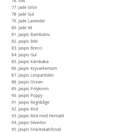
Iolit
Jade Grön
Jade Gul
Jade Lavendel
Jade Vit
Jaspis Bambulöv
Jaspis Bild
Jaspis Brecci
Jaspis Gul
Jaspis Kambaba
Jaspis Krysantemum
Jaspis Leopardskin
Jaspis Ocean
Jaspis Polykrom
Jaspis Poppy
Jaspis Regnbåge
Jaspis Röd
Jaspis Röd med Hematit
Jaspis Silverlöv
Jaspis Snäckskalsfossil