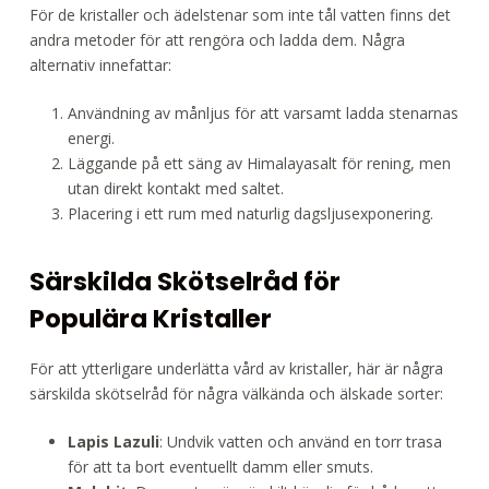
För de kristaller och ädelstenar som inte tål vatten finns det
andra metoder för att rengöra och ladda dem. Några
alternativ innefattar:
Användning av månljus för att varsamt ladda stenarnas
energi.
Läggande på ett säng av Himalayasalt för rening, men
utan direkt kontakt med saltet.
Placering i ett rum med naturlig dagsljusexponering.
Särskilda Skötselråd för
Populära Kristaller
För att ytterligare underlätta vård av kristaller, här är några
särskilda skötselråd för några välkända och älskade sorter:
Lapis Lazuli
: Undvik vatten och använd en torr trasa
för att ta bort eventuellt damm eller smuts.