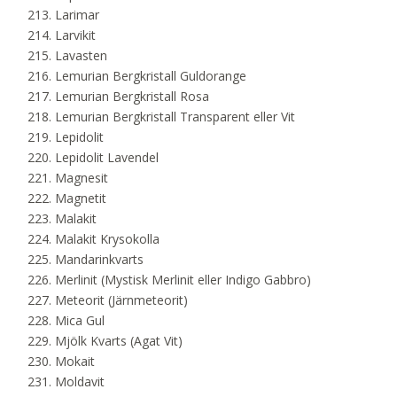
Larimar
Larvikit
Lavasten
Lemurian Bergkristall Guldorange
Lemurian Bergkristall Rosa
Lemurian Bergkristall Transparent eller Vit
Lepidolit
Lepidolit Lavendel
Magnesit
Magnetit
Malakit
Malakit Krysokolla
Mandarinkvarts
Merlinit (Mystisk Merlinit eller Indigo Gabbro)
Meteorit (Järnmeteorit)
Mica Gul
Mjölk Kvarts (Agat Vit)
Mokait
Moldavit