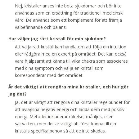
Nej, kristaller anses inte bota sjukdomar och bör inte
användas som en ersättning för traditionell medicinsk
vård. De används som ett komplement för att främja
välbefinnande och balans.
Hur väljer jag rätt kristall för min sjukdom?
Att välja rätt kristall kan handla om att följa din intuition
eller rådgöra med en expert på området. Det kan också
vara hjälpsamt att känna till vilka chakra som associeras
med dina symptom och välja en kristall som
korresponderar med det området.
Är det viktigt att rengöra mina kristaller, och hur gör
jag det?
Ja, det är viktigt att rengöra dina kristaller regelbundet för
att avlägsna negativ energi och ladda dem med positiv
energi. Metoder inkluderar rökelse, månljus, eller
saltvatten, men det är viktigt att först känna till din
kristalls specifika behov så att de inte skadas.