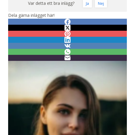
Var detta ett bra inlägg?
Ja
Nej
Dela gärna inlägget här!