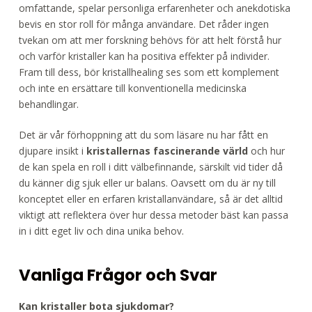
omfattande, spelar personliga erfarenheter och anekdotiska
bevis en stor roll för många användare. Det råder ingen
tvekan om att mer forskning behövs för att helt förstå hur
och varför kristaller kan ha positiva effekter på individer.
Fram till dess, bör kristallhealing ses som ett komplement
och inte en ersättare till konventionella medicinska
behandlingar.
Det är vår förhoppning att du som läsare nu har fått en
djupare insikt i
kristallernas fascinerande värld
och hur
de kan spela en roll i ditt välbefinnande, särskilt vid tider då
du känner dig sjuk eller ur balans. Oavsett om du är ny till
konceptet eller en erfaren kristallanvändare, så är det alltid
viktigt att reflektera över hur dessa metoder bäst kan passa
in i ditt eget liv och dina unika behov.
Vanliga Frågor och Svar
Kan kristaller bota sjukdomar?