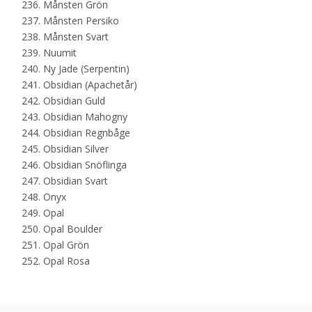
Månsten Grön
Månsten Persiko
Månsten Svart
Nuumit
Ny Jade (Serpentin)
Obsidian (Apachetår)
Obsidian Guld
Obsidian Mahogny
Obsidian Regnbåge
Obsidian Silver
Obsidian Snöflinga
Obsidian Svart
Onyx
Opal
Opal Boulder
Opal Grön
Opal Rosa