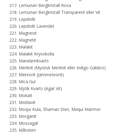
Lemurian Bergkristall Rosa
Lemurian Bergkristall Transparent eller Vit
Lepidolit
Lepidolit Lavendel
Magnesit
Magnetit
Malakit
Malakit Krysokolla
Mandarinkvarts
Merlinit (Mystisk Merlinit eller Indigo Gabbro)
Meteorit (Järnmeteorit)
Mica Gul
Mjölk Kvarts (Agat Vit)
Mokait
Moldavit
Moqui Kula, Shaman Sten, Maqui Marmor
Morganit
Mossagat
Månsten