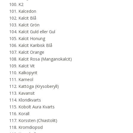
K2
Kalcedon
Kalcit Blå
Kalcit Grön
Kalcit Guld eller Gul
Kalcit Honung
Kalcit Karibisk Blå
Kalcit Orange
Kalcit Rosa (Manganokalcit)
Kalcit Vit
Kalkopyrit
Karneol
Kattöga (Krysoberyll)
Kavansit
Kloridkvarts
Kobolt Aura Kvarts
Korall
Korssten (Chiastolit)
Kromdiopsid