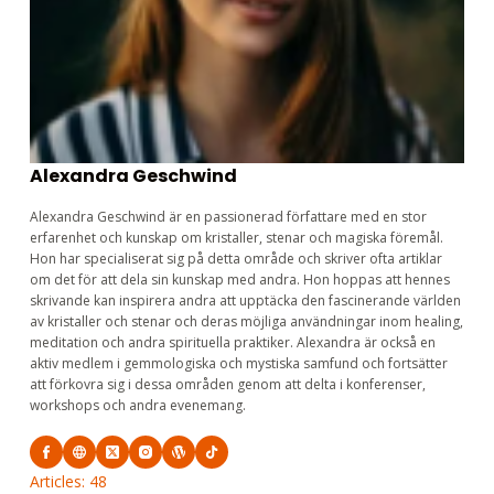
Alexandra Geschwind
Alexandra Geschwind är en passionerad författare med en stor
erfarenhet och kunskap om kristaller, stenar och magiska föremål.
Hon har specialiserat sig på detta område och skriver ofta artiklar
om det för att dela sin kunskap med andra. Hon hoppas att hennes
skrivande kan inspirera andra att upptäcka den fascinerande världen
av kristaller och stenar och deras möjliga användningar inom healing,
meditation och andra spirituella praktiker. Alexandra är också en
aktiv medlem i gemmologiska och mystiska samfund och fortsätter
att förkovra sig i dessa områden genom att delta i konferenser,
workshops och andra evenemang.
Articles: 48