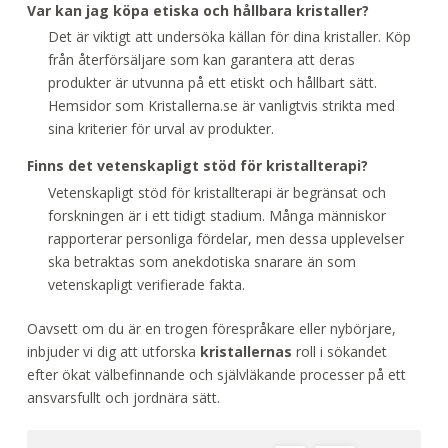
Var kan jag köpa etiska och hållbara kristaller?
Det är viktigt att undersöka källan för dina kristaller. Köp
från återförsäljare som kan garantera att deras
produkter är utvunna på ett etiskt och hållbart sätt.
Hemsidor som Kristallerna.se är vanligtvis strikta med
sina kriterier för urval av produkter.
Finns det vetenskapligt stöd för kristallterapi?
Vetenskapligt stöd för kristallterapi är begränsat och
forskningen är i ett tidigt stadium. Många människor
rapporterar personliga fördelar, men dessa upplevelser
ska betraktas som anekdotiska snarare än som
vetenskapligt verifierade fakta.
Oavsett om du är en trogen förespråkare eller nybörjare,
inbjuder vi dig att utforska
kristallernas
roll i sökandet
efter ökat välbefinnande och självläkande processer på ett
ansvarsfullt och jordnära sätt.