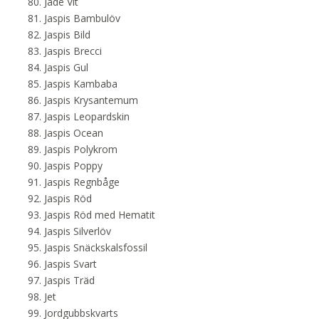
Jade Vit
Jaspis Bambulöv
Jaspis Bild
Jaspis Brecci
Jaspis Gul
Jaspis Kambaba
Jaspis Krysantemum
Jaspis Leopardskin
Jaspis Ocean
Jaspis Polykrom
Jaspis Poppy
Jaspis Regnbåge
Jaspis Röd
Jaspis Röd med Hematit
Jaspis Silverlöv
Jaspis Snäckskalsfossil
Jaspis Svart
Jaspis Träd
Jet
Jordgubbskvarts