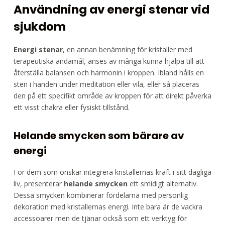
Användning av energi stenar vid
sjukdom
Energi stenar
, en annan benämning för kristaller med
terapeutiska ändamål, anses av många kunna hjälpa till att
återställa balansen och harmonin i kroppen. Ibland hålls en
sten i handen under meditation eller vila, eller så placeras
den på ett specifikt område av kroppen för att direkt påverka
ett visst chakra eller fysiskt tillstånd.
Helande smycken som bärare av
energi
För dem som önskar integrera kristallernas kraft i sitt dagliga
liv, presenterar
helande smycken
ett smidigt alternativ.
Dessa smycken kombinerar fördelarna med personlig
dekoration med kristallernas energi. Inte bara är de vackra
accessoarer men de tjänar också som ett verktyg för