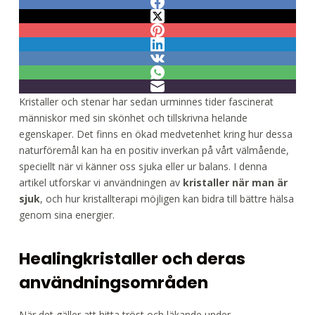
Kristaller och stenar har sedan urminnes tider fascinerat
människor med sin skönhet och tillskrivna helande
egenskaper. Det finns en ökad medvetenhet kring hur dessa
naturföremål kan ha en positiv inverkan på vårt välmående,
speciellt när vi känner oss sjuka eller ur balans. I denna
artikel utforskar vi användningen av
kristaller när man är
sjuk
, och hur kristallterapi möjligen kan bidra till bättre hälsa
genom sina energier.
Healingkristaller och deras
användningsområden
När det gäller att hitta tröst och läkande under