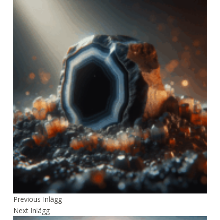
Previous
Inlägg
Next
Inlägg