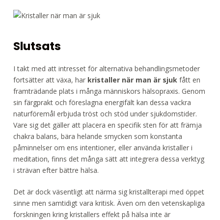
Slutsats
I takt med att intresset för alternativa behandlingsmetoder
fortsätter att växa, har
kristaller när man är sjuk
fått en
framträdande plats i många människors hälsopraxis. Genom
sin färgprakt och föreslagna energifält kan dessa vackra
naturföremål erbjuda tröst och stöd under sjukdomstider.
Vare sig det gäller att placera en specifik sten för att främja
chakra balans, bära helande smycken som konstanta
påminnelser om ens intentioner, eller använda kristaller i
meditation, finns det många sätt att integrera dessa verktyg
i strävan efter bättre hälsa.
Det är dock väsentligt att närma sig kristallterapi med öppet
sinne men samtidigt vara kritisk. Även om den vetenskapliga
forskningen kring kristallers effekt på hälsa inte är