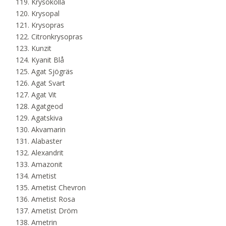
Krysokolla
Krysopal
Krysopras
Citronkrysopras
Kunzit
Kyanit Blå
Agat Sjögräs
Agat Svart
Agat Vit
Agatgeod
Agatskiva
Akvamarin
Alabaster
Alexandrit
Amazonit
Ametist
Ametist Chevron
Ametist Rosa
Ametist Dröm
Ametrin