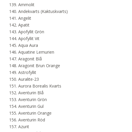
Ammolit
Andekvarts (Kaktuskvarts)
Angelit
Apatit
Apofyllit Grön
Apofyllit Vit
Aqua Aura
Aquatine Lemurien
Aragonit Blå
Aragonit Brun Orange
Astrofyllit
Auralite-23
Aurora Borealis Kvarts
Aventurin Blå
Aventurin Grön
Aventurin Gul
Aventurin Orange
Aventurin Röd
Azurit