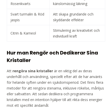
Rosenkvarts
känslomässig läkning
Svart turmalin & Röd
Att skapa grundande och
jaspis
skyddande effekter
Stimulering av kreativitet och
Citrin & Karneol
individuell kraft
Hur man Rengör och Dedikerar Sina
Kristaller
Att
rengöra sina kristaller
är en viktig del av deras
underhåll och användning, speciellt efter att de har använts
för helande syften under en sjukdomsperiod. Det finns flera
metoder för att rengöra stenarna, inklusive rökelse, månljus
eller saltvatten. Att sedan dedikera och programmera
kristallen med en intention hjälper till att rikta dess energier
mot ett specifikt ändamål.