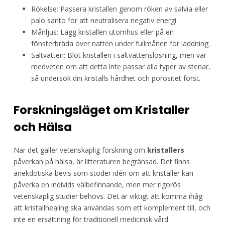
Rökelse: Passera kristallen genom röken av salvia eller
palo santo för att neutralisera negativ energi.
Månljus: Lägg kristallen utomhus eller på en
fönsterbräda över natten under fullmånen för laddning.
Saltvatten: Blöt kristallen i saltvattenslösning, men var
medveten om att detta inte passar alla typer av stenar,
så undersök din kristalls hårdhet och porositet först.
Forskningsläget om Kristaller
och Hälsa
När det gäller vetenskaplig forskning om
kristallers
påverkan på hälsa, är litteraturen begränsad. Det finns
anekdotiska bevis som stöder idén om att kristaller kan
påverka en individs välbefinnande, men mer rigorös
vetenskaplig studier behövs. Det är viktigt att komma ihåg
att kristallhealing ska användas som ett komplement till, och
inte en ersättning för traditionell medicinsk vård.