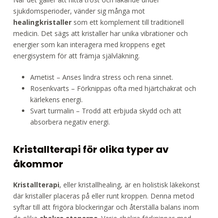
sjukdomsperioder, vänder sig många mot
healingkristaller
som ett komplement till traditionell
medicin. Det sägs att kristaller har unika vibrationer och
energier som kan interagera med kroppens eget
energisystem för att främja självläkning.
Ametist – Anses lindra stress och rena sinnet.
Rosenkvarts – Förknippas ofta med hjärtchakrat och
kärlekens energi.
Svart turmalin – Trodd att erbjuda skydd och att
absorbera negativ energi.
Kristallterapi för olika typer av
åkommor
Kristallterapi
, eller kristallhealing, är en holistisk läkekonst
där kristaller placeras på eller runt kroppen. Denna metod
syftar till att frigöra blockeringar och återställa balans inom