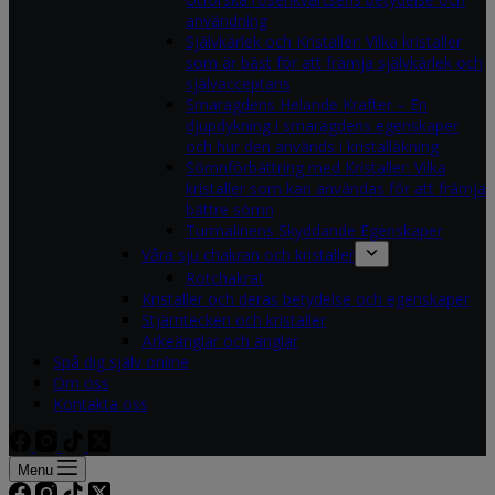
användning
Självkärlek och Kristaller: Vilka kristaller
som är bäst för att främja självkärlek och
självacceptans
Smaragdens Helande Krafter – En
djupdykning i smaragdens egenskaper
och hur den används i kristalläkning
Sömnförbättring med Kristaller: Vilka
kristaller som kan användas för att främja
bättre sömn
Turmalinens Skyddande Egenskaper
Våra sju chakran och kristaller
Rotchakrat
Kristaller och deras betydelse och egenskaper
Stjärntecken och kristaller
Ärkeänglar och änglar
Spå dig själv online
Om oss
Kontakta oss
Menu