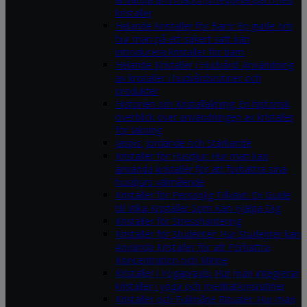
kristaller
Helande Kristaller för Barn: En guide om
hur man på ett säkert sätt kan
introducera kristaller för barn
Helande Kristaller i Hudvård: Användning
av kristaller i hudvårdsrutiner och
produkter
Historien om Kristalläkning: En historisk
överblick över användningen av kristaller
för läkning
Jaspis: Jordande och Stärkande
Kristaller för Husdjur: Hur man kan
använda kristaller för att förbättra sina
husdjurs välmående
Kristaller för Personlig Tillväxt: En Guide
till Vilka Kristaller Som Kan Hjälpa Dig
Kristaller för Stresshantering
Kristaller för Studenter: Hur Studenter kan
Använda Kristaller för att Förbättra
Koncentration och Minne
Kristaller i Yogapraxis: Hur man integrerar
kristaller i yoga och meditationsrutiner
Kristaller och Fullmåne Ritualer: Hur man