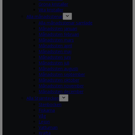
Gröna kristaller
Vita kristaller
Alla månadsstenar
Alla månadsstenar samlade
Månadssten januari
Månadssten februari
Månadssten mars
Månadssten april
Månadssten maj
Månadssten juni
Månadssten juli
Månadssten augusti
Månadssten september
Månadssten oktober
Månadssten november
Månadssten december
Alla Stjärntecken
Stenbocken
Fiskarna
Våg
Lejon
Vattuman
Kräfta