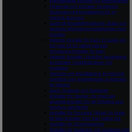
Energigivande Kristaller för Arbetsplatsen
Färgterapi och Kristaller: Kombinera
färgterapi med kristalläkning för en
holistisk approach
Guide till Kristallaffirmationer: Skapa och
använda affirmationsmeddelanden med
kristaller
Helande Kristaller för Barn: En guide om
hur man på ett säkert sätt kan
introducera kristaller för barn
Helande Kristaller i Hudvård: Användning
av kristaller i hudvårdsrutiner och
produkter
Historien om Kristalläkning: En historisk
överblick över användningen av kristaller
för läkning
Jaspis: Jordande och Stärkande
Kristaller för Husdjur: Hur man kan
använda kristaller för att förbättra sina
husdjurs välmående
Kristaller för Personlig Tillväxt: En Guide
till Vilka Kristaller Som Kan Hjälpa Dig
Kristaller för Stresshantering
Kristaller för Studenter: Hur Studenter kan