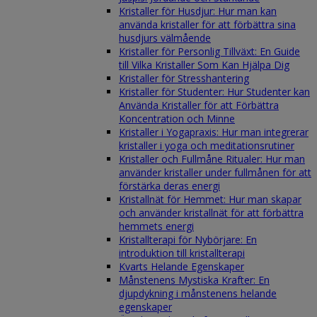
Kristaller för Husdjur: Hur man kan
använda kristaller för att förbättra sina
husdjurs välmående
Kristaller för Personlig Tillväxt: En Guide
till Vilka Kristaller Som Kan Hjälpa Dig
Kristaller för Stresshantering
Kristaller för Studenter: Hur Studenter kan
Använda Kristaller för att Förbättra
Koncentration och Minne
Kristaller i Yogapraxis: Hur man integrerar
kristaller i yoga och meditationsrutiner
Kristaller och Fullmåne Ritualer: Hur man
använder kristaller under fullmånen för att
förstärka deras energi
Kristallnät för Hemmet: Hur man skapar
och använder kristallnät för att förbättra
hemmets energi
Kristallterapi för Nybörjare: En
introduktion till kristallterapi
Kvarts Helande Egenskaper
Månstenens Mystiska Krafter: En
djupdykning i månstenens helande
egenskaper