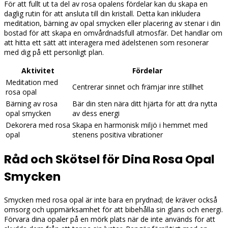
För att fullt ut ta del av rosa opalens fördelar kan du skapa en
daglig rutin för att ansluta till din kristall. Detta kan inkludera
meditation, bärning av opal smycken eller placering av stenar i din
bostad för att skapa en omvårdnadsfull atmosfär. Det handlar om
att hitta ett sätt att interagera med ädelstenen som resonerar
med dig på ett personligt plan.
Aktivitet
Fördelar
Meditation med
Centrerar sinnet och främjar inre stillhet
rosa opal
Bärning av rosa
Bär din sten nära ditt hjärta för att dra nytta
opal smycken
av dess energi
Dekorera med rosa
Skapa en harmonisk miljö i hemmet med
opal
stenens positiva vibrationer
Råd och Skötsel för Dina Rosa Opal
Smycken
Smycken med rosa opal är inte bara en prydnad; de kräver också
omsorg och uppmärksamhet för att bibehålla sin glans och energi.
Förvara dina opaler på en mörk plats när de inte används för att