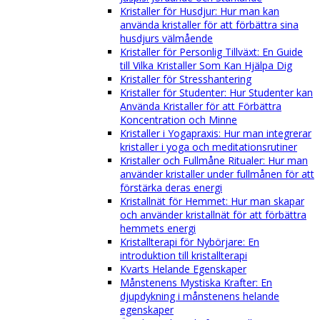
Kristaller för Husdjur: Hur man kan
använda kristaller för att förbättra sina
husdjurs välmående
Kristaller för Personlig Tillväxt: En Guide
till Vilka Kristaller Som Kan Hjälpa Dig
Kristaller för Stresshantering
Kristaller för Studenter: Hur Studenter kan
Använda Kristaller för att Förbättra
Koncentration och Minne
Kristaller i Yogapraxis: Hur man integrerar
kristaller i yoga och meditationsrutiner
Kristaller och Fullmåne Ritualer: Hur man
använder kristaller under fullmånen för att
förstärka deras energi
Kristallnät för Hemmet: Hur man skapar
och använder kristallnät för att förbättra
hemmets energi
Kristallterapi för Nybörjare: En
introduktion till kristallterapi
Kvarts Helande Egenskaper
Månstenens Mystiska Krafter: En
djupdykning i månstenens helande
egenskaper