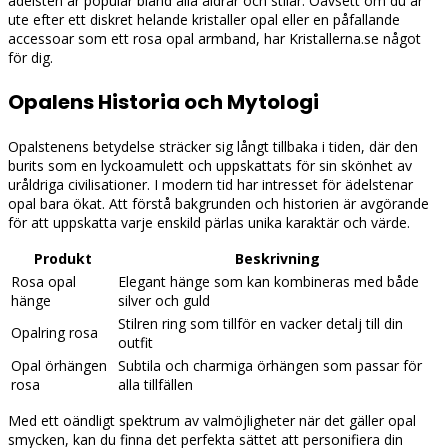
ädelsten är populär bland alla åldrar och stilar. Oavsett om du är
ute efter ett diskret helande kristaller opal eller en påfallande
accessoar som ett rosa opal armband, har Kristallerna.se något
för dig.
Opalens Historia och Mytologi
Opalstenens betydelse sträcker sig långt tillbaka i tiden, där den
burits som en lyckoamulett och uppskattats för sin skönhet av
uråldriga civilisationer. I modern tid har intresset för ädelstenar
opal bara ökat. Att förstå bakgrunden och historien är avgörande
för att uppskatta varje enskild pärlas unika karaktär och värde.
Produkt
Beskrivning
Rosa opal
Elegant hänge som kan kombineras med både
hänge
silver och guld
Stilren ring som tillför en vacker detalj till din
Opalring rosa
outfit
Opal örhängen
Subtila och charmiga örhängen som passar för
rosa
alla tillfällen
Med ett oändligt spektrum av valmöjligheter när det gäller opal
smycken, kan du finna det perfekta sättet att personifiera din