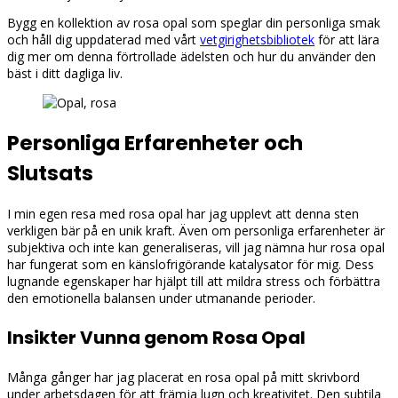
Bygg en kollektion av rosa opal som speglar din personliga smak
och håll dig uppdaterad med vårt
vetgirighetsbibliotek
för att lära
dig mer om denna förtrollade ädelsten och hur du använder den
bäst i ditt dagliga liv.
Personliga Erfarenheter och
Slutsats
I min egen resa med rosa opal har jag upplevt att denna sten
verkligen bär på en unik kraft. Även om personliga erfarenheter är
subjektiva och inte kan generaliseras, vill jag nämna hur rosa opal
har fungerat som en känslofrigörande katalysator för mig. Dess
lugnande egenskaper har hjälpt till att mildra stress och förbättra
den emotionella balansen under utmanande perioder.
Insikter Vunna genom Rosa Opal
Många gånger har jag placerat en rosa opal på mitt skrivbord
under arbetsdagen för att främja lugn och kreativitet. Den subtila