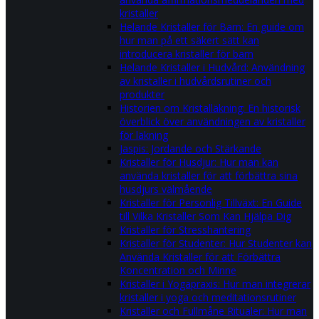
kristaller
Helande Kristaller för Barn: En guide om
hur man på ett säkert sätt kan
introducera kristaller för barn
Helande Kristaller i Hudvård: Användning
av kristaller i hudvårdsrutiner och
produkter
Historien om Kristalläkning: En historisk
överblick över användningen av kristaller
för läkning
Jaspis: Jordande och Stärkande
Kristaller för Husdjur: Hur man kan
använda kristaller för att förbättra sina
husdjurs välmående
Kristaller för Personlig Tillväxt: En Guide
till Vilka Kristaller Som Kan Hjälpa Dig
Kristaller för Stresshantering
Kristaller för Studenter: Hur Studenter kan
Använda Kristaller för att Förbättra
Koncentration och Minne
Kristaller i Yogapraxis: Hur man integrerar
kristaller i yoga och meditationsrutiner
Kristaller och Fullmåne Ritualer: Hur man