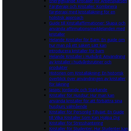
Energigivande Kristaller för Arbetsplatsen
Färgterapi och Kristaller: Kombinera
färgterapi med kristalläkning för en
holistisk approach
Guide till Kristallaffirmationer: Skapa och
använda affirmationsmeddelanden med
kristaller
Helande Kristaller för Barn: En guide om
hur man på ett säkert sätt kan
introducera kristaller för barn
Helande Kristaller i Hudvård: Användning
av kristaller i hudvårdsrutiner och
produkter
Historien om Kristalläkning: En historisk
överblick över användningen av kristaller
för läkning
Jaspis: Jordande och Stärkande
Kristaller för Husdjur: Hur man kan
använda kristaller för att förbättra sina
husdjurs välmående
Kristaller för Personlig Tillväxt: En Guide
till Vilka Kristaller Som Kan Hjälpa Dig
Kristaller för Stresshantering
Kristaller för Studenter: Hur Studenter kan