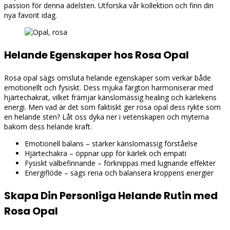
passion för denna ädelsten. Utforska vår kollektion och finn din
nya favorit idag.
Helande Egenskaper hos Rosa Opal
Rosa opal sägs omsluta helande egenskaper som verkar både
emotionellt och fysiskt. Dess mjuka färgton harmoniserar med
hjärtechakrat, vilket främjar känslomässig healing och kärlekens
energi. Men vad är det som faktiskt ger rosa opal dess rykte som
en helande sten? Låt oss dyka ner i vetenskapen och myterna
bakom dess helande kraft.
Emotionell balans – stärker känslomässig förståelse
Hjärtechakra – öppnar upp för kärlek och empati
Fysiskt välbefinnande – förknippas med lugnande effekter
Energiflöde – sägs rena och balansera kroppens energier
Skapa Din Personliga Helande Rutin med
Rosa Opal