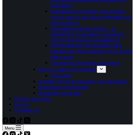
användning
Självkärlek och Kristaller: Vilka kristaller
som är bäst för att främja självkärlek och
självacceptans
Smaragdens Helande Krafter – En
djupdykning i smaragdens egenskaper
och hur den används i kristalläkning
Sömnförbättring med Kristaller: Vilka
kristaller som kan användas för att främja
bättre sömn
Turmalinens Skyddande Egenskaper
Våra sju chakran och kristaller
Rotchakrat
Kristaller och deras betydelse och egenskaper
Stjärntecken och kristaller
Ärkeänglar och änglar
Spå dig själv online
Om oss
Kontakta oss
Menu