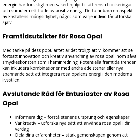
energin har försiktigt men säkert hjälpt till att rensa blockeringar
och stimulera ett flöde av positiv energi. Detta är bara en aspekt
av kristallens mångsidighet, något som varje individ får utforska
själv.
Framtidsutsikter för Rosa Opal
Med tanke på dess popularitet är det troligt att vi kommer att se
fortsatt innovation och kreativ användning av rosa opal inom såväl
smyckeskonsten som i heminredning. Potentiella framtida trender
kan inkludera kombinationer med andra ädelstenar eller nya,
spännande sätt att integrera rosa opalens energi i den moderna
livsstilen.
Avslutande Råd för Entusiaster av Rosa
Opal
Informera dig – förstå stenens ursprung och egenskaper
Var kreativ – utforska nya sätt att använda rosa opal i din
vardag
Dela dina erfarenheter – stärk gemenskapen genom att