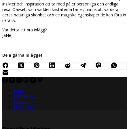
insikter och inspiration att ta med på er personliga och andliga
resa. Oavsett var i världen kristallerna tar er, minns att värdera
deras naturliga skönhet och de magiska egenskaper de kan föra in
i era liv.
Var detta ett bra inlägg?
Ja
Nej
Dela gärna inlägget
Butik
Kontakta oss
Om oss
Mitt konto