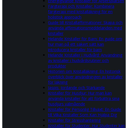
Energigivande Kristaller för Arbetsplatsen
Färgterapi och Kristaller: Kombinera
färgterapi med kristalläkning för en
holistisk approach
Guide till Kristallaffirmationer: Skapa och
använda affirmationsmeddelanden med
kristaller
Helande Kristaller för Barn: En guide om
hur man på ett säkert sätt kan
introducera kristaller för barn
Helande Kristaller i Hudvård: Användning
av kristaller i hudvårdsrutiner och
produkter
Historien om Kristalläkning: En historisk
överblick över användningen av kristaller
för läkning
Jaspis: Jordande och Stärkande
Kristaller för Husdjur: Hur man kan
använda kristaller för att förbättra sina
husdjurs välmående
Kristaller för Personlig Tillväxt: En Guide
till Vilka Kristaller Som Kan Hjälpa Dig
Kristaller för Stresshantering
Kristaller för Studenter: Hur Studenter kan