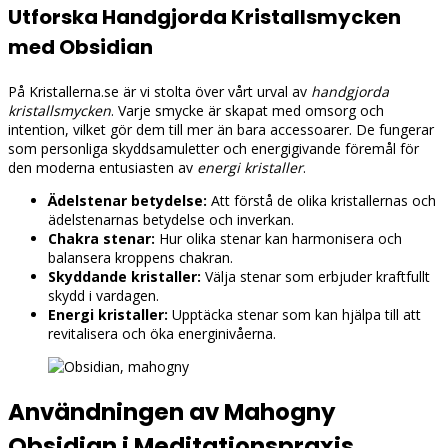
Utforska Handgjorda Kristallsmycken
med Obsidian
På Kristallerna.se är vi stolta över vårt urval av
handgjorda
kristallsmycken
. Varje smycke är skapat med omsorg och
intention, vilket gör dem till mer än bara accessoarer. De fungerar
som personliga skyddsamuletter och energigivande föremål för
den moderna entusiasten av
energi kristaller
.
Ädelstenar betydelse:
Att förstå de olika kristallernas och
ädelstenarnas betydelse och inverkan.
Chakra stenar:
Hur olika stenar kan harmonisera och
balansera kroppens chakran.
Skyddande kristaller:
Välja stenar som erbjuder kraftfullt
skydd i vardagen.
Energi kristaller:
Upptäcka stenar som kan hjälpa till att
revitalisera och öka energinivåerna.
Användningen av Mahogny
Obsidian i Meditationspraxis