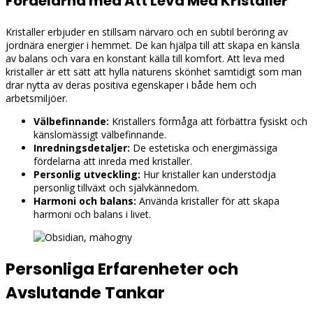
Fördelarna med Att Leva Med Kristaller
Kristaller erbjuder en stillsam närvaro och en subtil beröring av
jordnära energier i hemmet. De kan hjälpa till att skapa en känsla
av balans och vara en konstant källa till komfort. Att leva med
kristaller är ett sätt att hylla naturens skönhet samtidigt som man
drar nytta av deras positiva egenskaper i både hem och
arbetsmiljöer.
Välbefinnande:
Kristallers förmåga att förbättra fysiskt och
känslomässigt välbefinnande.
Inredningsdetaljer:
De estetiska och energimässiga
fördelarna att inreda med kristaller.
Personlig utveckling:
Hur kristaller kan understödja
personlig tillväxt och självkännedom.
Harmoni och balans:
Använda kristaller för att skapa
harmoni och balans i livet.
Personliga Erfarenheter och
Avslutande Tankar