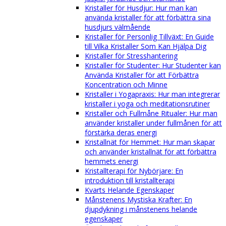
Kristaller för Husdjur: Hur man kan
använda kristaller för att förbättra sina
husdjurs välmående
Kristaller för Personlig Tillväxt: En Guide
till Vilka Kristaller Som Kan Hjälpa Dig
Kristaller för Stresshantering
Kristaller för Studenter: Hur Studenter kan
Använda Kristaller för att Förbättra
Koncentration och Minne
Kristaller i Yogapraxis: Hur man integrerar
kristaller i yoga och meditationsrutiner
Kristaller och Fullmåne Ritualer: Hur man
använder kristaller under fullmånen för att
förstärka deras energi
Kristallnät för Hemmet: Hur man skapar
och använder kristallnät för att förbättra
hemmets energi
Kristallterapi för Nybörjare: En
introduktion till kristallterapi
Kvarts Helande Egenskaper
Månstenens Mystiska Krafter: En
djupdykning i månstenens helande
egenskaper