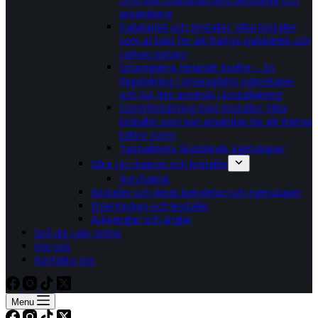
användning
Självkärlek och Kristaller: Vilka kristaller
som är bäst för att främja självkärlek och
självacceptans
Smaragdens Helande Krafter – En
djupdykning i smaragdens egenskaper
och hur den används i kristalläkning
Sömnförbättring med Kristaller: Vilka
kristaller som kan användas för att främja
bättre sömn
Turmalinens Skyddande Egenskaper
Våra sju chakran och kristaller
Rotchakrat
Kristaller och deras betydelse och egenskaper
Stjärntecken och kristaller
Ärkeänglar och änglar
Spå dig själv online
Om oss
Kontakta oss
Menu