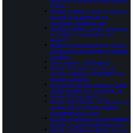
kristaller
Helande Kristaller för Barn: En guide om
hur man på ett säkert sätt kan
introducera kristaller för barn
Helande Kristaller i Hudvård: Användning
av kristaller i hudvårdsrutiner och
produkter
Historien om Kristalläkning: En historisk
överblick över användningen av kristaller
för läkning
Jaspis: Jordande och Stärkande
Kristaller för Husdjur: Hur man kan
använda kristaller för att förbättra sina
husdjurs välmående
Kristaller för Personlig Tillväxt: En Guide
till Vilka Kristaller Som Kan Hjälpa Dig
Kristaller för Stresshantering
Kristaller för Studenter: Hur Studenter kan
Använda Kristaller för att Förbättra
Koncentration och Minne
Kristaller i Yogapraxis: Hur man integrerar
kristaller i yoga och meditationsrutiner
Kristaller och Fullmåne Ritualer: Hur man