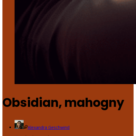
Obsidian, mahogny
Alexandra Geschwind