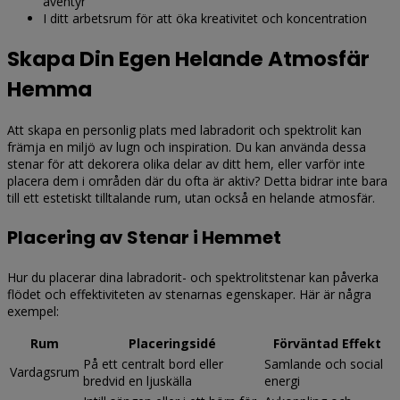
äventyr
I ditt arbetsrum för att öka kreativitet och koncentration
Skapa Din Egen Helande Atmosfär
Hemma
Att skapa en personlig plats med labradorit och spektrolit kan
främja en miljö av lugn och inspiration. Du kan använda dessa
stenar för att dekorera olika delar av ditt hem, eller varför inte
placera dem i områden där du ofta är aktiv? Detta bidrar inte bara
till ett estetiskt tilltalande rum, utan också en helande atmosfär.
Placering av Stenar i Hemmet
Hur du placerar dina labradorit- och spektrolitstenar kan påverka
flödet och effektiviteten av stenarnas egenskaper. Här är några
exempel:
Rum
Placeringsidé
Förväntad Effekt
På ett centralt bord eller
Samlande och social
Vardagsrum
bredvid en ljuskälla
energi