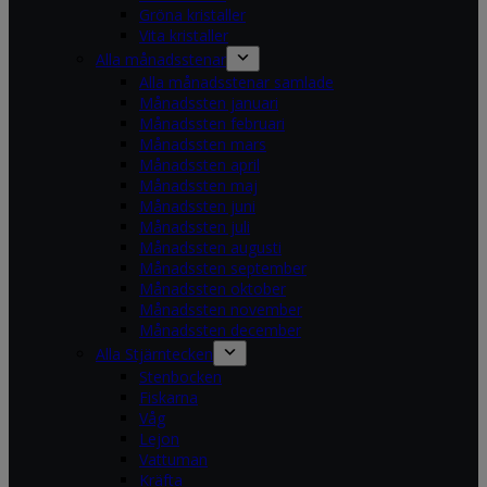
Gröna kristaller
Vita kristaller
Alla månadsstenar
Alla månadsstenar samlade
Månadssten januari
Månadssten februari
Månadssten mars
Månadssten april
Månadssten maj
Månadssten juni
Månadssten juli
Månadssten augusti
Månadssten september
Månadssten oktober
Månadssten november
Månadssten december
Alla Stjärntecken
Stenbocken
Fiskarna
Våg
Lejon
Vattuman
Kräfta