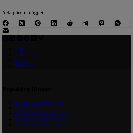
Dela gärna inlägget
Butik
Kontakta oss
Om oss
Mitt konto
Populära länkar
Kristaller sorterat efter färg
Månadsstenar
Kristaller sorterat efter form
Kristaller sorterat efter sort
Kristaller sorterat på syften