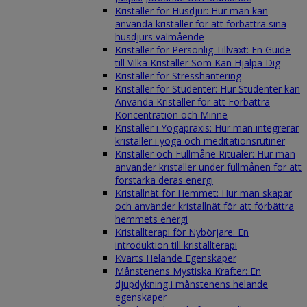
Kristaller för Husdjur: Hur man kan
använda kristaller för att förbättra sina
husdjurs välmående
Kristaller för Personlig Tillväxt: En Guide
till Vilka Kristaller Som Kan Hjälpa Dig
Kristaller för Stresshantering
Kristaller för Studenter: Hur Studenter kan
Använda Kristaller för att Förbättra
Koncentration och Minne
Kristaller i Yogapraxis: Hur man integrerar
kristaller i yoga och meditationsrutiner
Kristaller och Fullmåne Ritualer: Hur man
använder kristaller under fullmånen för att
förstärka deras energi
Kristallnät för Hemmet: Hur man skapar
och använder kristallnät för att förbättra
hemmets energi
Kristallterapi för Nybörjare: En
introduktion till kristallterapi
Kvarts Helande Egenskaper
Månstenens Mystiska Krafter: En
djupdykning i månstenens helande
egenskaper