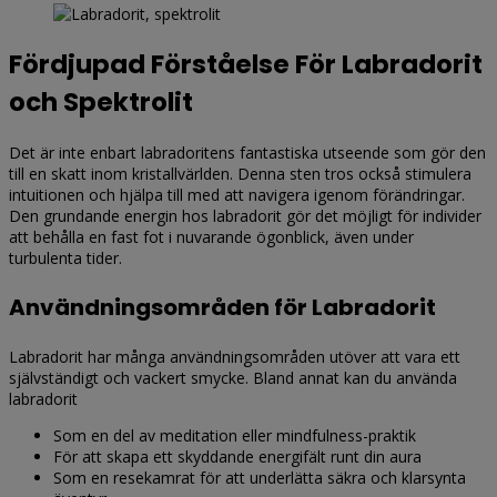
Fördjupad Förståelse För Labradorit
och Spektrolit
Det är inte enbart labradoritens fantastiska utseende som gör den
till en skatt inom kristallvärlden. Denna sten tros också stimulera
intuitionen och hjälpa till med att navigera igenom förändringar.
Den grundande energin hos labradorit gör det möjligt för individer
att behålla en fast fot i nuvarande ögonblick, även under
turbulenta tider.
Användningsområden för Labradorit
Labradorit har många användningsområden utöver att vara ett
självständigt och vackert smycke. Bland annat kan du använda
labradorit
Som en del av meditation eller mindfulness-praktik
För att skapa ett skyddande energifält runt din aura
Som en resekamrat för att underlätta säkra och klarsynta