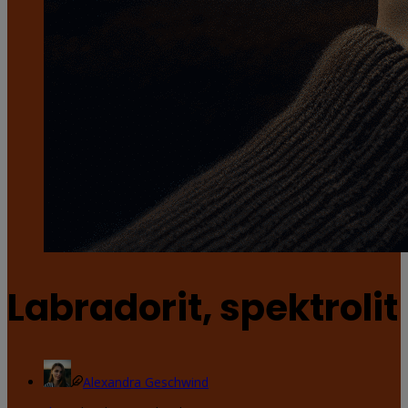
Labradorit, spektrolit
Alexandra Geschwind