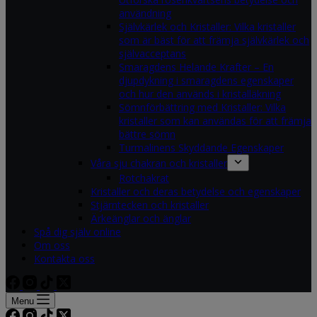
användning
Självkärlek och Kristaller: Vilka kristaller
som är bäst för att främja självkärlek och
självacceptans
Smaragdens Helande Krafter – En
djupdykning i smaragdens egenskaper
och hur den används i kristalläkning
Sömnförbättring med Kristaller: Vilka
kristaller som kan användas för att främja
bättre sömn
Turmalinens Skyddande Egenskaper
Våra sju chakran och kristaller
Rotchakrat
Kristaller och deras betydelse och egenskaper
Stjärntecken och kristaller
Ärkeänglar och änglar
Spå dig själv online
Om oss
Kontakta oss
Menu