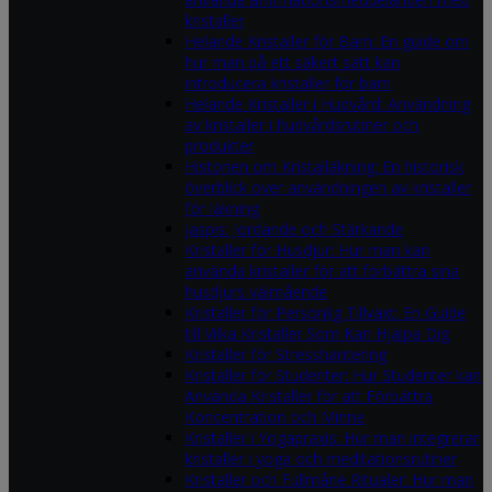
kristaller
Helande Kristaller för Barn: En guide om
hur man på ett säkert sätt kan
introducera kristaller för barn
Helande Kristaller i Hudvård: Användning
av kristaller i hudvårdsrutiner och
produkter
Historien om Kristalläkning: En historisk
överblick över användningen av kristaller
för läkning
Jaspis: Jordande och Stärkande
Kristaller för Husdjur: Hur man kan
använda kristaller för att förbättra sina
husdjurs välmående
Kristaller för Personlig Tillväxt: En Guide
till Vilka Kristaller Som Kan Hjälpa Dig
Kristaller för Stresshantering
Kristaller för Studenter: Hur Studenter kan
Använda Kristaller för att Förbättra
Koncentration och Minne
Kristaller i Yogapraxis: Hur man integrerar
kristaller i yoga och meditationsrutiner
Kristaller och Fullmåne Ritualer: Hur man