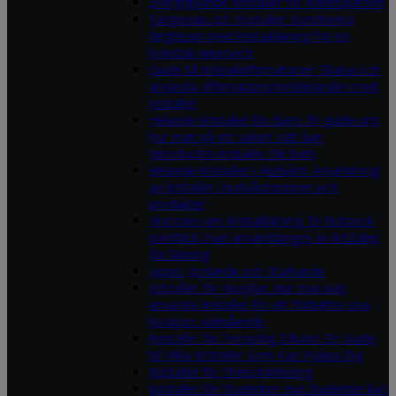
Energigivande Kristaller för Arbetsplatsen
Färgterapi och Kristaller: Kombinera
färgterapi med kristalläkning för en
holistisk approach
Guide till Kristallaffirmationer: Skapa och
använda affirmationsmeddelanden med
kristaller
Helande Kristaller för Barn: En guide om
hur man på ett säkert sätt kan
introducera kristaller för barn
Helande Kristaller i Hudvård: Användning
av kristaller i hudvårdsrutiner och
produkter
Historien om Kristalläkning: En historisk
överblick över användningen av kristaller
för läkning
Jaspis: Jordande och Stärkande
Kristaller för Husdjur: Hur man kan
använda kristaller för att förbättra sina
husdjurs välmående
Kristaller för Personlig Tillväxt: En Guide
till Vilka Kristaller Som Kan Hjälpa Dig
Kristaller för Stresshantering
Kristaller för Studenter: Hur Studenter kan