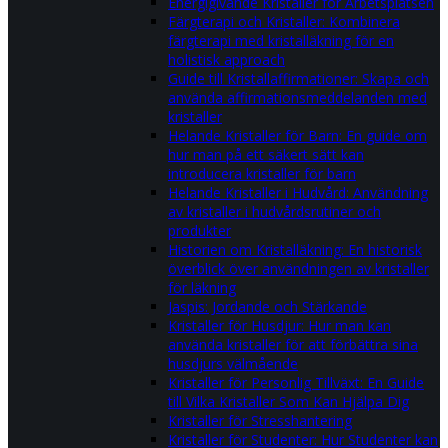
Energigivande Kristaller för Arbetsplatsen
Färgterapi och Kristaller: Kombinera
färgterapi med kristalläkning för en
holistisk approach
Guide till Kristallaffirmationer: Skapa och
använda affirmationsmeddelanden med
kristaller
Helande Kristaller för Barn: En guide om
hur man på ett säkert sätt kan
introducera kristaller för barn
Helande Kristaller i Hudvård: Användning
av kristaller i hudvårdsrutiner och
produkter
Historien om Kristalläkning: En historisk
överblick över användningen av kristaller
för läkning
Jaspis: Jordande och Stärkande
Kristaller för Husdjur: Hur man kan
använda kristaller för att förbättra sina
husdjurs välmående
Kristaller för Personlig Tillväxt: En Guide
till Vilka Kristaller Som Kan Hjälpa Dig
Kristaller för Stresshantering
Kristaller för Studenter: Hur Studenter kan