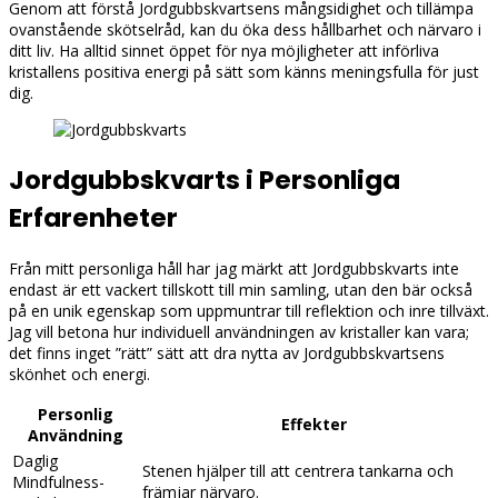
Genom att förstå Jordgubbskvartsens mångsidighet och tillämpa
ovanstående skötselråd, kan du öka dess hållbarhet och närvaro i
ditt liv. Ha alltid sinnet öppet för nya möjligheter att införliva
kristallens positiva energi på sätt som känns meningsfulla för just
dig.
Jordgubbskvarts i Personliga
Erfarenheter
Från mitt personliga håll har jag märkt att Jordgubbskvarts inte
endast är ett vackert tillskott till min samling, utan den bär också
på en unik egenskap som uppmuntrar till reflektion och inre tillväxt.
Jag vill betona hur individuell användningen av kristaller kan vara;
det finns inget ”rätt” sätt att dra nytta av Jordgubbskvartsens
skönhet och energi.
Personlig
Effekter
Användning
Daglig
Stenen hjälper till att centrera tankarna och
Mindfulness-
främjar närvaro.