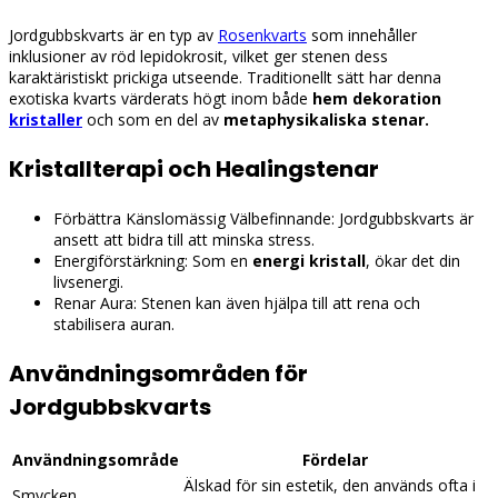
Jordgubbskvarts är en typ av
Rosenkvarts
som innehåller
inklusioner av röd lepidokrosit, vilket ger stenen dess
karaktäristiskt prickiga utseende. Traditionellt sätt har denna
exotiska kvarts värderats högt inom både
hem dekoration
kristaller
och som en del av
metaphysikaliska stenar.
Kristallterapi och Healingstenar
Förbättra Känslomässig Välbefinnande: Jordgubbskvarts är
ansett att bidra till att minska stress.
Energiförstärkning: Som en
energi kristall
, ökar det din
livsenergi.
Renar Aura: Stenen kan även hjälpa till att rena och
stabilisera auran.
Användningsområden för
Jordgubbskvarts
Användningsområde
Fördelar
Älskad för sin estetik, den används ofta i
Smycken