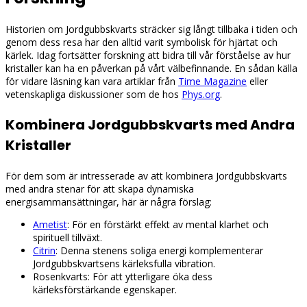
Historien om Jordgubbskvarts sträcker sig långt tillbaka i tiden och
genom dess resa har den alltid varit symbolisk för hjärtat och
kärlek. Idag fortsätter forskning att bidra till vår förståelse av hur
kristaller kan ha en påverkan på vårt välbefinnande. En sådan källa
för vidare läsning kan vara artiklar från
Time Magazine
eller
vetenskapliga diskussioner som de hos
Phys.org
.
Kombinera Jordgubbskvarts med Andra
Kristaller
För dem som är intresserade av att kombinera Jordgubbskvarts
med andra stenar för att skapa dynamiska
energisammansättningar, här är några förslag:
Ametist
: För en förstärkt effekt av mental klarhet och
spirituell tillväxt.
Citrin
: Denna stenens soliga energi komplementerar
Jordgubbskvartsens kärleksfulla vibration.
Rosenkvarts: För att ytterligare öka dess
kärleksförstärkande egenskaper.