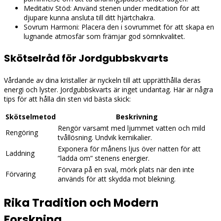
Meditativ Stöd: Använd stenen under meditation för att
djupare kunna ansluta till ditt hjärtchakra.
Sovrum Harmoni: Placera den i sovrummet för att skapa en
lugnande atmosfär som främjar god sömnkvalitet.
Skötselråd för Jordgubbskvarts
Vårdande av dina kristaller är nyckeln till att upprätthålla deras
energi och lyster. Jordgubbskvarts är inget undantag. Här är några
tips för att hålla din sten vid bästa skick:
Skötselmetod
Beskrivning
Rengör varsamt med ljummet vatten och mild
Rengöring
tvållösning. Undvik kemikalier.
Exponera för månens ljus över natten för att
Laddning
”ladda om” stenens energier.
Förvara på en sval, mörk plats när den inte
Förvaring
används för att skydda mot blekning.
Rika Tradition och Modern
Forskning