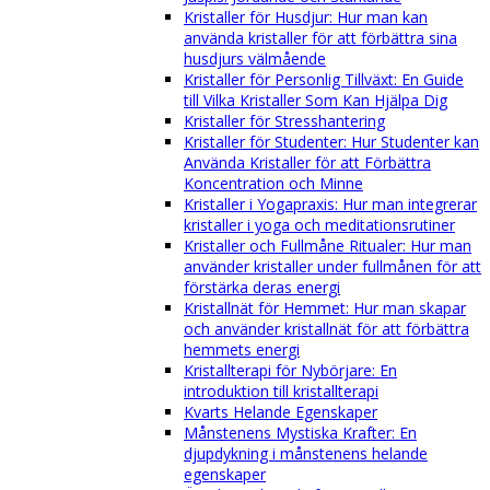
Kristaller för Husdjur: Hur man kan
använda kristaller för att förbättra sina
husdjurs välmående
Kristaller för Personlig Tillväxt: En Guide
till Vilka Kristaller Som Kan Hjälpa Dig
Kristaller för Stresshantering
Kristaller för Studenter: Hur Studenter kan
Använda Kristaller för att Förbättra
Koncentration och Minne
Kristaller i Yogapraxis: Hur man integrerar
kristaller i yoga och meditationsrutiner
Kristaller och Fullmåne Ritualer: Hur man
använder kristaller under fullmånen för att
förstärka deras energi
Kristallnät för Hemmet: Hur man skapar
och använder kristallnät för att förbättra
hemmets energi
Kristallterapi för Nybörjare: En
introduktion till kristallterapi
Kvarts Helande Egenskaper
Månstenens Mystiska Krafter: En
djupdykning i månstenens helande
egenskaper