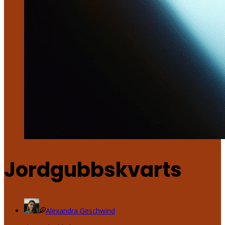
Jordgubbskvarts
Alexandra Geschwind