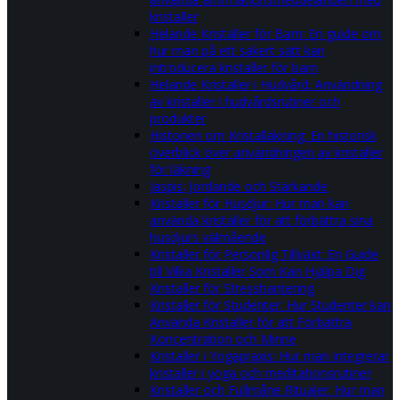
kristaller
Helande Kristaller för Barn: En guide om
hur man på ett säkert sätt kan
introducera kristaller för barn
Helande Kristaller i Hudvård: Användning
av kristaller i hudvårdsrutiner och
produkter
Historien om Kristalläkning: En historisk
överblick över användningen av kristaller
för läkning
Jaspis: Jordande och Stärkande
Kristaller för Husdjur: Hur man kan
använda kristaller för att förbättra sina
husdjurs välmående
Kristaller för Personlig Tillväxt: En Guide
till Vilka Kristaller Som Kan Hjälpa Dig
Kristaller för Stresshantering
Kristaller för Studenter: Hur Studenter kan
Använda Kristaller för att Förbättra
Koncentration och Minne
Kristaller i Yogapraxis: Hur man integrerar
kristaller i yoga och meditationsrutiner
Kristaller och Fullmåne Ritualer: Hur man