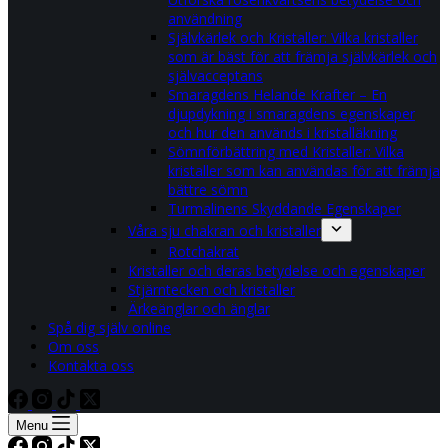
användning
Självkärlek och Kristaller: Vilka kristaller
som är bäst för att främja självkärlek och
självacceptans
Smaragdens Helande Krafter – En
djupdykning i smaragdens egenskaper
och hur den används i kristalläkning
Sömnförbättring med Kristaller: Vilka
kristaller som kan användas för att främja
bättre sömn
Turmalinens Skyddande Egenskaper
Våra sju chakran och kristaller
Rotchakrat
Kristaller och deras betydelse och egenskaper
Stjärntecken och kristaller
Ärkeänglar och änglar
Spå dig själv online
Om oss
Kontakta oss
Menu