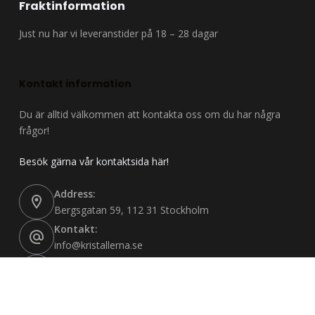
Fraktinformation
Just nu har vi leveranstider på 18 – 28 dagar
Kontakt information
Du är alltid välkommen att kontakta oss om du har några
frågor!
Besök gärna vår kontaktsida här!
Address:
Bergsgatan 59, 112 31 Stockholm
Kontakt:
info@kristallerna.se
Reklamation:
reklamation@kristallerna.se
Org nr: