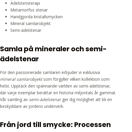
Ädelstensterapi
Metamorfos stenar
Handgjorda kristallsmycken
Mineral samlarobjekt
Semi-ädelstenar
Samla på mineraler och semi-
ädelstenar
För den passionerade samlaren erbjuder vi exklusiva
mineral samlarobjekt
som förgyller vilken kollektion som
helst. Upptäck den spännande världen av semi-ädelstenar,
där varje exemplar berättar en historia miljontals år gammal.
Vår samling av
semi-ädelstenar
ger dig möjlighet att bli en
beskyddare av jordens underverk.
Från jord till smycke: Processen