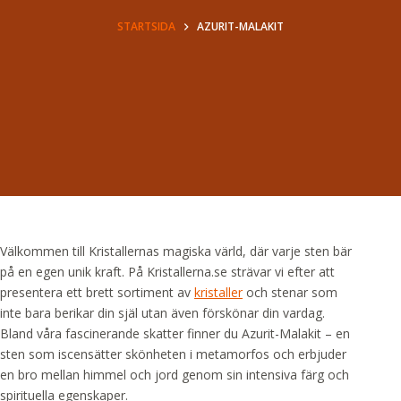
STARTSIDA
AZURIT-MALAKIT
Välkommen till Kristallernas magiska värld, där varje sten bär
på en egen unik kraft. På Kristallerna.se strävar vi efter att
presentera ett brett sortiment av
kristaller
och stenar som
inte bara berikar din själ utan även förskönar din vardag.
Bland våra fascinerande skatter finner du Azurit-Malakit – en
sten som iscensätter skönheten i metamorfos och erbjuder
en bro mellan himmel och jord genom sin intensiva färg och
spirituella egenskaper.