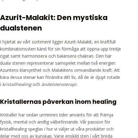
Azurit-Malakit: Den mystiska
dualstenen
I hjärtat av vårt sortiment ligger Azurit-Malakit, en kraftfull
kombinationssten känd för sin förmåga att öppna upp tredje
ögat samt harmonisera och balansera chakran. Den här
duala stenen representerar samspelet mellan två energier:
Azuritens klarsynthet och Malakitens omvandlande kraft. Att
bära dessa stenar kan förändra ditt liv, då de är djupt rotade
i
kristallhealing
och
ändelstensterapi
.
Kristallernas påverkan inom healing
Kristaller har sedan urminnes tider använts för att främja
fysisk, mental och andlig välbefinnande. Vår passion för
kristallhealing speglas i hur vi väljer ut våra produkter och
delar med oss av kunskap. Varje enskild sten i vårt breda