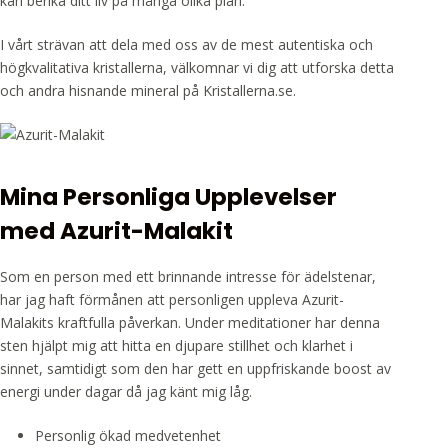
kan berika ditt liv på många olika plan.
I vårt strävan att dela med oss av de mest autentiska och
högkvalitativa kristallerna, välkomnar vi dig att utforska detta
och andra hisnande mineral på Kristallerna.se.
Mina Personliga Upplevelser
med Azurit-Malakit
Som en person med ett brinnande intresse för ädelstenar,
har jag haft förmånen att personligen uppleva Azurit-
Malakits kraftfulla påverkan. Under meditationer har denna
sten hjälpt mig att hitta en djupare stillhet och klarhet i
sinnet, samtidigt som den har gett en uppfriskande boost av
energi under dagar då jag känt mig låg.
Personlig ökad medvetenhet