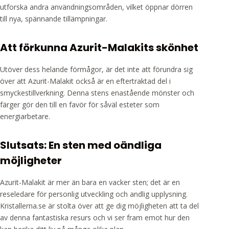
utforska andra användningsområden, vilket öppnar dörren
till nya, spännande tillämpningar.
Att förkunna Azurit-Malakits skönhet
Utöver dess helande förmågor, är det inte att förundra sig
över att Azurit-Malakit också är en eftertraktad del i
smyckestillverkning. Denna stens enastående mönster och
färger gör den till en favör för såväl esteter som
energiarbetare.
Slutsats: En sten med oändliga
möjligheter
Azurit-Malakit är mer än bara en vacker sten; det är en
reseledare för personlig utveckling och andlig upplysning.
Kristallerna.se är stolta över att ge dig möjligheten att ta del
av denna fantastiska resurs och vi ser fram emot hur den