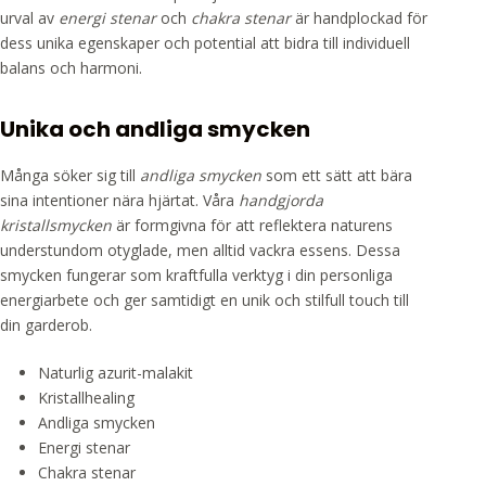
urval av
energi stenar
och
chakra stenar
är handplockad för
dess unika egenskaper och potential att bidra till individuell
balans och harmoni.
Unika och andliga smycken
Många söker sig till
andliga smycken
som ett sätt att bära
sina intentioner nära hjärtat. Våra
handgjorda
kristallsmycken
är formgivna för att reflektera naturens
understundom otyglade, men alltid vackra essens. Dessa
smycken fungerar som kraftfulla verktyg i din personliga
energiarbete och ger samtidigt en unik och stilfull touch till
din garderob.
Naturlig azurit-malakit
Kristallhealing
Andliga smycken
Energi stenar
Chakra stenar