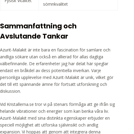
Fysisk Vitalitet
sömnkvalitet
Sammanfattning och
Avslutande Tankar
Azurit-Malakit är inte bara en fascination för samlare och
andliga sökare utan också en allierad för allas dagliga
välbefinnande. De erfarenheter jag har delat här speglar
endast en bråkdel av dess potentiella inverkan. Varje
personliga upplevelse med Azurit-Malakit är unik, vilket gör
det till ett spännande ämne för fortsatt utforskning och
diskussion.
Vid Kristallerna.se tror vi på stenars förmåga att ge ifrån sig
helande vibrationer och energier som kan berika våra liv.
Azurit-Malakit med sina distinkta egenskaper erbjuder en
speciell möjlighet att utforska självinsikt och andlig
expansion. Vi hoppas att genom att integrera denna