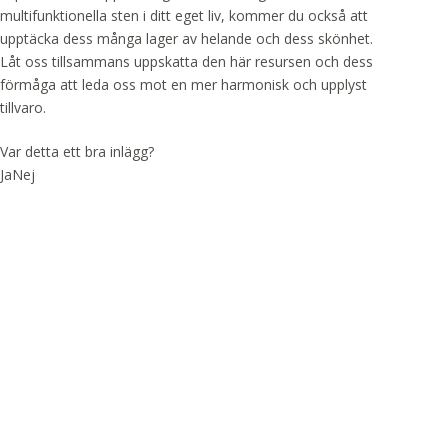
multifunktionella sten i ditt eget liv, kommer du också att
upptäcka dess många lager av helande och dess skönhet.
Låt oss tillsammans uppskatta den här resursen och dess
förmåga att leda oss mot en mer harmonisk och upplyst
tillvaro.
Var detta ett bra inlägg?
Ja
Nej