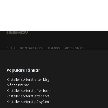
BUTIK
KONTAKTA OSS
OM OSS
MITT KONTO
Populära länkar
Kristaller sorterat efter färg
Månadsstenar
Kristaller sorterat efter form
Kristaller sorterat efter sort
Kristaller sorterat på syften