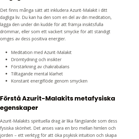
Det finns många sätt att inkludera Azurit-Malakit i ditt
dagliga liv. Du kan ha den som en del av din meditation,
lägga den under din kudde för att främja insiktsfulla
drömmar, eller som ett vackert smycke för att ständigt
omges av dess positiva energier.
Meditation med Azurit-Malakit
Drömtydning och insikter
Förstärkning av chakrabalans
Tilltagande mental klarhet
Konstant energiflöde genom smycken
Förstå Azurit-Malakits metafysiska
egenskaper
Azurit-Malakits spirituella drag är lika fängslande som dess
fysiska skönhet. Det anses vara en bro mellan himlen och
jorden – ett verktyg för att öka psykisk intuition och skapa