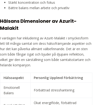
Stärkt koncentration och fokus
Bättre balans mellan arbete och privatliv
Hälsans Dimensioner av Azurit-
Malakit
I vardagen har inkludering av Azurit-Malakit i smyckesform
lett till många samtal om dess hälsofrämjande aspekter och
hur det kan påverka allmänt välbefinnande. Det är en sten
som både fångar ögat och bjuder på djupare reflektion,
vilket ger den en särställning som både samtalsstartare och
helande kompanjon.
Hälsoaspekt
Personlig Upplevd Förbättring
Emotionell
Förbättrad stresshantering
Balans
Ökat energiflöde, förbättrad