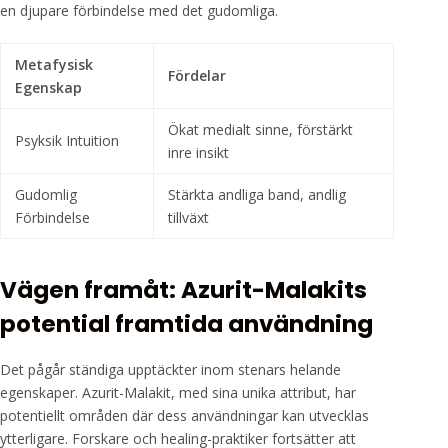
en djupare förbindelse med det gudomliga.
Metafysisk
Fördelar
Egenskap
Ökat medialt sinne, förstärkt
Psyksik Intuition
inre insikt
Gudomlig
Stärkta andliga band, andlig
Förbindelse
tillväxt
Vägen framåt: Azurit-Malakits
potential framtida användning
Det pågår ständiga upptäckter inom stenars helande
egenskaper. Azurit-Malakit, med sina unika attribut, har
potentiellt områden där dess användningar kan utvecklas
ytterligare. Forskare och healing-praktiker fortsätter att