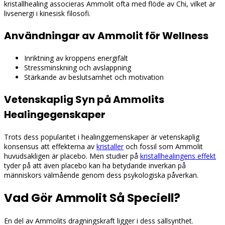
kristallhealing associeras Ammolit ofta med flöde av Chi, vilket är
livsenergi i kinesisk filosofi.
Användningar av Ammolit för Wellness
Inriktning av kroppens energifält
Stressminskning och avslappning
Stärkande av beslutsamhet och motivation
Vetenskaplig Syn på Ammolits
Healingegenskaper
Trots dess popularitet i healinggemenskaper är vetenskaplig
konsensus att effekterna av
kristaller
och fossil som Ammolit
huvudsakligen är placebo. Men studier på
kristallhealingens effekt
tyder på att även placebo kan ha betydande inverkan på
människors välmående genom dess psykologiska påverkan.
Vad Gör Ammolit Så Speciell?
En del av Ammolits dragningskraft ligger i dess sällsynthet.