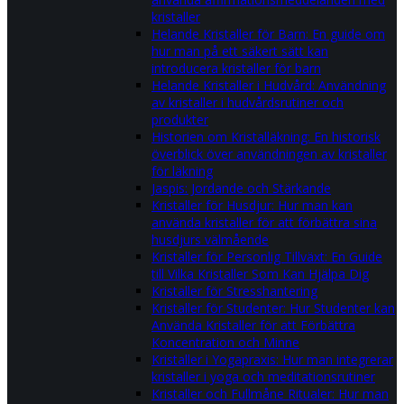
kristaller
Helande Kristaller för Barn: En guide om
hur man på ett säkert sätt kan
introducera kristaller för barn
Helande Kristaller i Hudvård: Användning
av kristaller i hudvårdsrutiner och
produkter
Historien om Kristalläkning: En historisk
överblick över användningen av kristaller
för läkning
Jaspis: Jordande och Stärkande
Kristaller för Husdjur: Hur man kan
använda kristaller för att förbättra sina
husdjurs välmående
Kristaller för Personlig Tillväxt: En Guide
till Vilka Kristaller Som Kan Hjälpa Dig
Kristaller för Stresshantering
Kristaller för Studenter: Hur Studenter kan
Använda Kristaller för att Förbättra
Koncentration och Minne
Kristaller i Yogapraxis: Hur man integrerar
kristaller i yoga och meditationsrutiner
Kristaller och Fullmåne Ritualer: Hur man