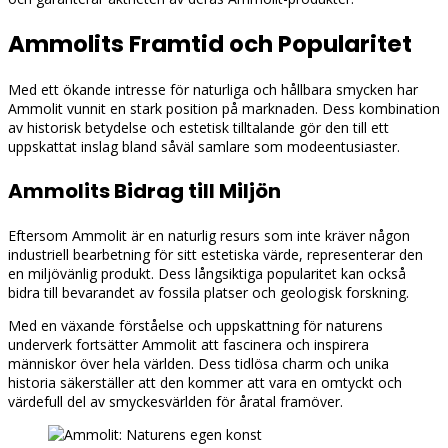
Ammolits Framtid och Popularitet
Med ett ökande intresse för naturliga och hållbara smycken har
Ammolit vunnit en stark position på marknaden. Dess kombination
av historisk betydelse och estetisk tilltalande gör den till ett
uppskattat inslag bland såväl samlare som modeentusiaster.
Ammolits Bidrag till Miljön
Eftersom Ammolit är en naturlig resurs som inte kräver någon
industriell bearbetning för sitt estetiska värde, representerar den
en miljövänlig produkt. Dess långsiktiga popularitet kan också
bidra till bevarandet av fossila platser och geologisk forskning.
Med en växande förståelse och uppskattning för naturens
underverk fortsätter Ammolit att fascinera och inspirera
människor över hela världen. Dess tidlösa charm och unika
historia säkerställer att den kommer att vara en omtyckt och
värdefull del av smyckesvärlden för åratal framöver.