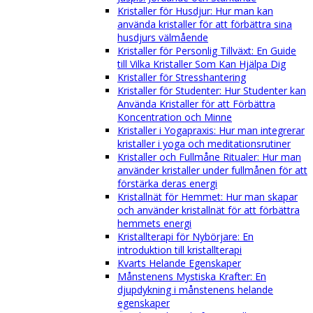
Kristaller för Husdjur: Hur man kan
använda kristaller för att förbättra sina
husdjurs välmående
Kristaller för Personlig Tillväxt: En Guide
till Vilka Kristaller Som Kan Hjälpa Dig
Kristaller för Stresshantering
Kristaller för Studenter: Hur Studenter kan
Använda Kristaller för att Förbättra
Koncentration och Minne
Kristaller i Yogapraxis: Hur man integrerar
kristaller i yoga och meditationsrutiner
Kristaller och Fullmåne Ritualer: Hur man
använder kristaller under fullmånen för att
förstärka deras energi
Kristallnät för Hemmet: Hur man skapar
och använder kristallnät för att förbättra
hemmets energi
Kristallterapi för Nybörjare: En
introduktion till kristallterapi
Kvarts Helande Egenskaper
Månstenens Mystiska Krafter: En
djupdykning i månstenens helande
egenskaper