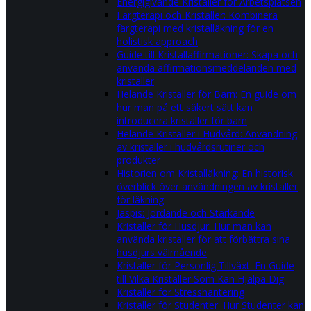
Energigivande Kristaller för Arbetsplatsen
Färgterapi och Kristaller: Kombinera
färgterapi med kristalläkning för en
holistisk approach
Guide till Kristallaffirmationer: Skapa och
använda affirmationsmeddelanden med
kristaller
Helande Kristaller för Barn: En guide om
hur man på ett säkert sätt kan
introducera kristaller för barn
Helande Kristaller i Hudvård: Användning
av kristaller i hudvårdsrutiner och
produkter
Historien om Kristalläkning: En historisk
överblick över användningen av kristaller
för läkning
Jaspis: Jordande och Stärkande
Kristaller för Husdjur: Hur man kan
använda kristaller för att förbättra sina
husdjurs välmående
Kristaller för Personlig Tillväxt: En Guide
till Vilka Kristaller Som Kan Hjälpa Dig
Kristaller för Stresshantering
Kristaller för Studenter: Hur Studenter kan