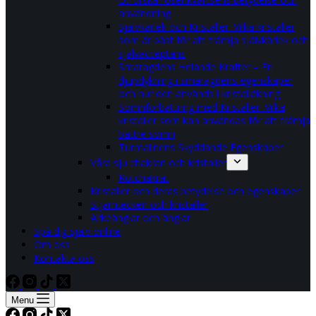
användning
Självkärlek och Kristaller: Vilka kristaller
som är bäst för att främja självkärlek och
självacceptans
Smaragdens Helande Krafter – En
djupdykning i smaragdens egenskaper
och hur den används i kristalläkning
Sömnförbättring med Kristaller: Vilka
kristaller som kan användas för att främja
bättre sömn
Turmalinens Skyddande Egenskaper
Våra sju chakran och kristaller
Rotchakrat
Kristaller och deras betydelse och egenskaper
Stjärntecken och kristaller
Ärkeänglar och änglar
Spå dig själv online
Om oss
Kontakta oss
Menu