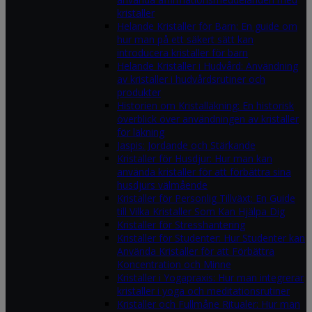
kristaller
Helande Kristaller för Barn: En guide om
hur man på ett säkert sätt kan
introducera kristaller för barn
Helande Kristaller i Hudvård: Användning
av kristaller i hudvårdsrutiner och
produkter
Historien om Kristalläkning: En historisk
överblick över användningen av kristaller
för läkning
Jaspis: Jordande och Stärkande
Kristaller för Husdjur: Hur man kan
använda kristaller för att förbättra sina
husdjurs välmående
Kristaller för Personlig Tillväxt: En Guide
till Vilka Kristaller Som Kan Hjälpa Dig
Kristaller för Stresshantering
Kristaller för Studenter: Hur Studenter kan
Använda Kristaller för att Förbättra
Koncentration och Minne
Kristaller i Yogapraxis: Hur man integrerar
kristaller i yoga och meditationsrutiner
Kristaller och Fullmåne Ritualer: Hur man