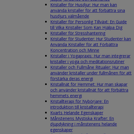
Kristaller för Husdjur: Hur man kan
använda kristaller för att förbättra sina
husdjurs välmående
Kristaller för Personlig Tillväxt: En Guide
till Vilka Kristaller Som Kan Hjälpa Dig
Kristaller för Stresshantering
Kristaller för Studenter: Hur Studenter kan
Använda Kristaller för att Förbättra
Koncentration och Minne
Kristaller i Yogapraxis: Hur man integrerar
kristaller i yoga och meditationsrutiner
Kristaller och Fullmåne Ritualer: Hur man
använder kristaller under fullmånen för att
förstärka deras energi
Kristallnät för Hemmet: Hur man skapar
och använder kristallnät för att förbättra
hemmets energi
Kristallterapi för Nybörjare: En
introduktion till kristallterapi
Kvarts Helande Egenskaper
Månstenens Mystiska Krafter: En
djupdykning i månstenens helande
egenskaper