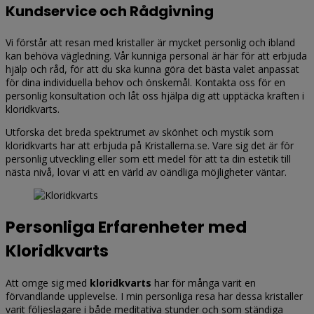
Kundservice och Rådgivning
Vi förstår att resan med kristaller är mycket personlig och ibland
kan behöva vägledning. Vår kunniga personal är här för att erbjuda
hjälp och råd, för att du ska kunna göra det bästa valet anpassat
för dina individuella behov och önskemål. Kontakta oss för en
personlig konsultation och låt oss hjälpa dig att upptäcka kraften i
kloridkvarts.
Utforska det breda spektrumet av skönhet och mystik som
kloridkvarts har att erbjuda på Kristallerna.se. Vare sig det är för
personlig utveckling eller som ett medel för att ta din estetik till
nästa nivå, lovar vi att en värld av oändliga möjligheter väntar.
Personliga Erfarenheter med
Kloridkvarts
Att omge sig med
kloridkvarts
har för många varit en
förvandlande upplevelse. I min personliga resa har dessa kristaller
varit följeslagare i både meditativa stunder och som ständiga