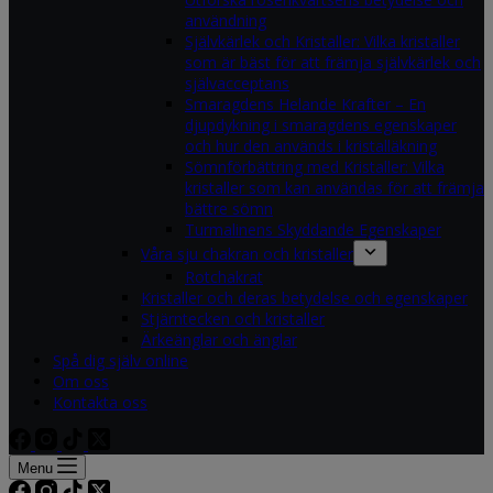
användning
Självkärlek och Kristaller: Vilka kristaller
som är bäst för att främja självkärlek och
självacceptans
Smaragdens Helande Krafter – En
djupdykning i smaragdens egenskaper
och hur den används i kristalläkning
Sömnförbättring med Kristaller: Vilka
kristaller som kan användas för att främja
bättre sömn
Turmalinens Skyddande Egenskaper
Våra sju chakran och kristaller
Rotchakrat
Kristaller och deras betydelse och egenskaper
Stjärntecken och kristaller
Ärkeänglar och änglar
Spå dig själv online
Om oss
Kontakta oss
Menu