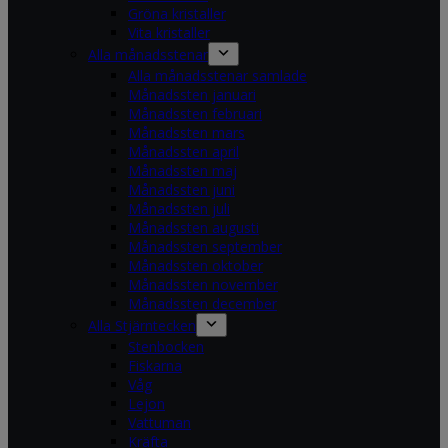
Gröna kristaller
Vita kristaller
Alla månadsstenar
Alla månadsstenar samlade
Månadssten januari
Månadssten februari
Månadssten mars
Månadssten april
Månadssten maj
Månadssten juni
Månadssten juli
Månadssten augusti
Månadssten september
Månadssten oktober
Månadssten november
Månadssten december
Alla Stjärntecken
Stenbocken
Fiskarna
Våg
Lejon
Vattuman
Kräfta