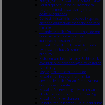
Energigivande Kristaller för Arbetsplatsen
Färgterapi och Kristaller: Kombinera
färgterapi med kristalläkning för en
holistisk approach
Guide till Kristallaffirmationer: Skapa och
använda affirmationsmeddelanden med
kristaller
Helande Kristaller för Barn: En guide om
hur man på ett säkert sätt kan
introducera kristaller för barn
Helande Kristaller i Hudvård: Användning
av kristaller i hudvårdsrutiner och
produkter
Historien om Kristalläkning: En historisk
överblick över användningen av kristaller
för läkning
Jaspis: Jordande och Stärkande
Kristaller för Husdjur: Hur man kan
använda kristaller för att förbättra sina
husdjurs välmående
Kristaller för Personlig Tillväxt: En Guide
till Vilka Kristaller Som Kan Hjälpa Dig
Kristaller för Stresshantering
Kristaller för Studenter: Hur Studenter kan