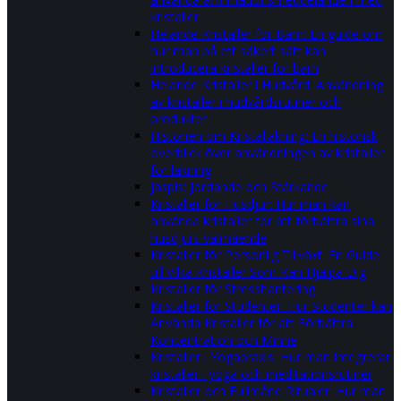
kristaller
Helande Kristaller för Barn: En guide om
hur man på ett säkert sätt kan
introducera kristaller för barn
Helande Kristaller i Hudvård: Användning
av kristaller i hudvårdsrutiner och
produkter
Historien om Kristalläkning: En historisk
överblick över användningen av kristaller
för läkning
Jaspis: Jordande och Stärkande
Kristaller för Husdjur: Hur man kan
använda kristaller för att förbättra sina
husdjurs välmående
Kristaller för Personlig Tillväxt: En Guide
till Vilka Kristaller Som Kan Hjälpa Dig
Kristaller för Stresshantering
Kristaller för Studenter: Hur Studenter kan
Använda Kristaller för att Förbättra
Koncentration och Minne
Kristaller i Yogapraxis: Hur man integrerar
kristaller i yoga och meditationsrutiner
Kristaller och Fullmåne Ritualer: Hur man