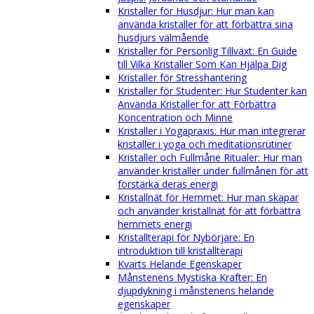
Kristaller för Husdjur: Hur man kan
använda kristaller för att förbättra sina
husdjurs välmående
Kristaller för Personlig Tillväxt: En Guide
till Vilka Kristaller Som Kan Hjälpa Dig
Kristaller för Stresshantering
Kristaller för Studenter: Hur Studenter kan
Använda Kristaller för att Förbättra
Koncentration och Minne
Kristaller i Yogapraxis: Hur man integrerar
kristaller i yoga och meditationsrutiner
Kristaller och Fullmåne Ritualer: Hur man
använder kristaller under fullmånen för att
förstärka deras energi
Kristallnät för Hemmet: Hur man skapar
och använder kristallnät för att förbättra
hemmets energi
Kristallterapi för Nybörjare: En
introduktion till kristallterapi
Kvarts Helande Egenskaper
Månstenens Mystiska Krafter: En
djupdykning i månstenens helande
egenskaper