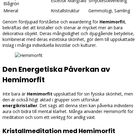
Estetisk Mångfald
Smyckestillverkning
Blågrön
Mineral
Kristallstruktur
Gemmologi, Samling
Genom fördjupad förståelse och waardering för
Hemimorfit
,
bekräftas det att kristaller och stenar är mycket mer än bara
dekorativa objekt. Deras mångsidighet och djupgående betydelse,
kombinerat med deras estetiska skönhet, gör dem till uppskattade
inslag i många individuella livsstilar och kulturer.
Den Energetiska Påverkan av
Hemimorfit
Inte bara är
Hemimorfit
uppskattad för sin fysiska skönhet, men
den är också högt aktad i grupper som utforskar
energikristaller
. Det sägs att denna sten kan påverka individens
aura och bidra till mental klarhet. Många använder Hemimorfit för
meditation och som ett verktyg för andlig växt.
Kristallmeditation med Hemimorfit