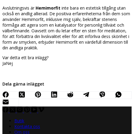
Avslutningsvis är
Hemimorfit
inte bara en estetisk tillgång utan
också en andlig allierad. De positiva erfarenheterna från dem som
använder Hemimorfit, inklusive mig själv, bekräftar stenens
förmåga att agera som en katalysator för personlig tillväxt och
välbefinnande. Oavsett om du letar efter en sten för meditation,
för att förbättra din livskvalitet eller för att införliva dess skönhet i
form av smycken, erbjuder Hemimorfit en värdefull dimension till
din andliga praktik.
Var detta ett bra inlägg?
Ja
Nej
Dela gärna inlägget
Butik
Kontakta oss
Om oss