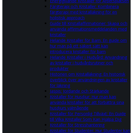
Energigivande Kristaller för Arbetsplatsen
Färgterapi och Kristaller: Kombinera
färgterapi med kristalläkning för en
holistisk approach
Guide till Kristallaffirmationer: Skapa och
använda affirmationsmeddelanden med
kristaller
Helande Kristaller för Barn: En guide om
hur man på ett säkert sätt kan
introducera kristaller för barn
Helande Kristaller i Hudvård: Användning
av kristaller i hudvårdsrutiner och
produkter
Historien om Kristalläkning: En historisk
överblick över användningen av kristaller
för läkning
Jaspis: Jordande och Stärkande
Kristaller för Husdjur: Hur man kan
använda kristaller för att förbättra sina
husdjurs välmående
Kristaller för Personlig Tillväxt: En Guide
till Vilka Kristaller Som Kan Hjälpa Dig
Kristaller för Stresshantering
Kristaller för Studenter: Hur Studenter kan