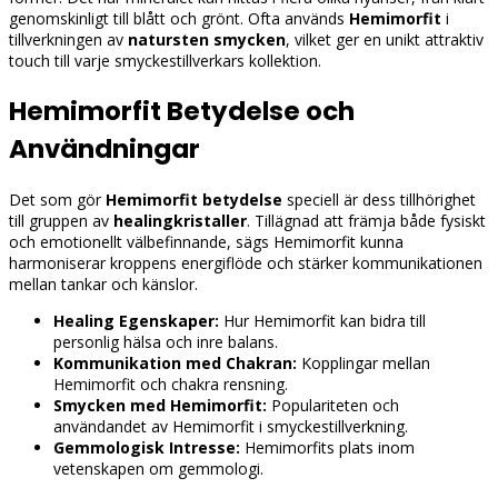
genomskinligt till blått och grönt. Ofta används
Hemimorfit
i
tillverkningen av
natursten smycken
, vilket ger en unikt attraktiv
touch till varje smyckestillverkars kollektion.
Hemimorfit Betydelse och
Användningar
Det som gör
Hemimorfit betydelse
speciell är dess tillhörighet
till gruppen av
healingkristaller
. Tillägnad att främja både fysiskt
och emotionellt välbefinnande, sägs Hemimorfit kunna
harmoniserar kroppens energiflöde och stärker kommunikationen
mellan tankar och känslor.
Healing Egenskaper:
Hur Hemimorfit kan bidra till
personlig hälsa och inre balans.
Kommunikation med Chakran:
Kopplingar mellan
Hemimorfit och chakra rensning.
Smycken med Hemimorfit:
Populariteten och
användandet av Hemimorfit i smyckestillverkning.
Gemmologisk Intresse:
Hemimorfits plats inom
vetenskapen om gemmologi.