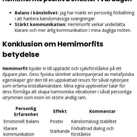
Balans i känslolivet:
Jag har märkt en personlig förbättring
i att hantera känslomässiga svängningar.
Stärkt kommunikation:
Hemimorfit verkar underlätta
klarare och mer ärlig kommunikation i mina dagliga möten.
Konklusion om Hemimorfits
betydelse
Hemimorfit
bjuder in till upptäckt och självförståelse på ett
djupare plan. Dess fysiska skönhet ackompanjerad av metafysiska
egenskaper gör den till en uppskattad resurs för såväl nybörjare
som erfarna kristallanvändare. Mina egna upplevelser talar för
dess förmåga att skapa harmoniska vibrationer i såväl personliga
utrymmen som inom en större andlig ram.
Personlig
Effekt
Kommentar
Erfarenhet
Emotionell Balans
Positiv
Känslomässig stabilitet
Klarare
Förbättrad dialog och
Stärkande
kommunikation
förståelse