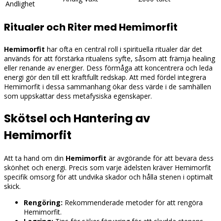
Andlighet
Ritualer och Riter med Hemimorfit
Hemimorfit
har ofta en central roll i spirituella ritualer där det
används för att förstärka ritualens syfte, såsom att främja healing
eller renande av energier. Dess förmåga att koncentrera och leda
energi gör den till ett kraftfullt redskap. Att med fördel integrera
Hemimorfit i dessa sammanhang ökar dess värde i de samhällen
som uppskattar dess metafysiska egenskaper.
Skötsel och Hantering av
Hemimorfit
Att ta hand om din
Hemimorfit
är avgörande för att bevara dess
skönhet och energi. Precis som varje ädelsten kräver Hemimorfit
specifik omsorg för att undvika skador och hålla stenen i optimalt
skick.
Rengöring:
Rekommenderade metoder för att rengöra
Hemimorfit.