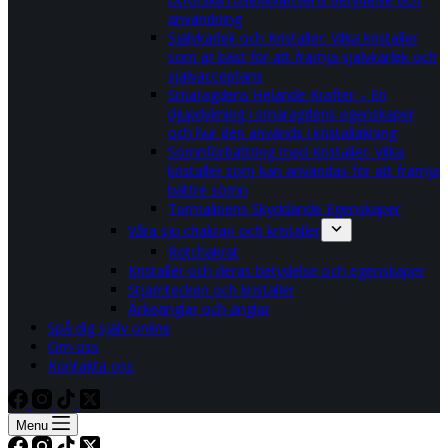
användning
Självkärlek och Kristaller: Vilka kristaller
som är bäst för att främja självkärlek och
självacceptans
Smaragdens Helande Krafter – En
djupdykning i smaragdens egenskaper
och hur den används i kristalläkning
Sömnförbättring med Kristaller: Vilka
kristaller som kan användas för att främja
bättre sömn
Turmalinens Skyddande Egenskaper
Våra sju chakran och kristaller
Rotchakrat
Kristaller och deras betydelse och egenskaper
Stjärntecken och kristaller
Ärkeänglar och änglar
Spå dig själv online
Om oss
Kontakta oss
Menu