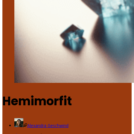
Hemimorfit
Alexandra Geschwind